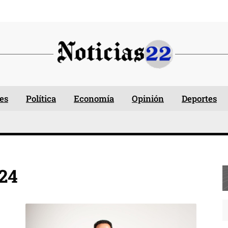
es
Política
Economía
Opinión
Deportes
024