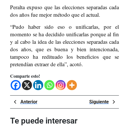
Peralta expuso que las elecciones separadas cada
dos años fue mejor método que el actual.
“Pudo haber sido eso o unificarlas, por el
momento se ha decidido unificarlas porque al fin
y al cabo la idea de las elecciones separadas cada
dos años, que es buena y bien intencionada,
tampoco ha redituado los beneficios que se
pretendían extraer de ella”, acotó.
Comparte esto!
Navegación
Previous
Next
Anterior
Siguiente
de
Post
Post
entradas
Te puede interesar