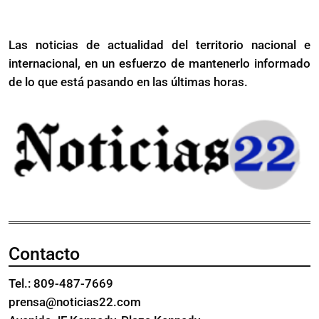
frontera
Haití
con
Las noticias de actualidad del territorio nacional e
Haití
internacional, en un esfuerzo de mantenerlo informado
de lo que está pasando en las últimas horas.
Contacto
Tel.: 809-487-7669
prensa@noticias22.com