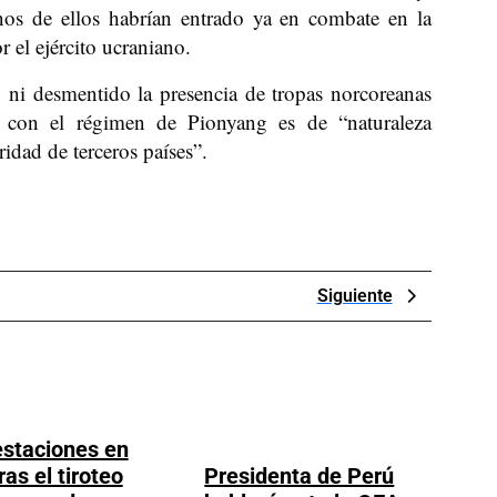
nos de ellos habrían entrado ya en combate en la
 el ejército ucraniano.
 ni desmentido la presencia de tropas norcoreanas
do con el régimen de Pionyang es de “naturaleza
ridad de terceros países”.
Next
Siguiente
Post
staciones en
ras el tiroteo
Presidenta de Perú