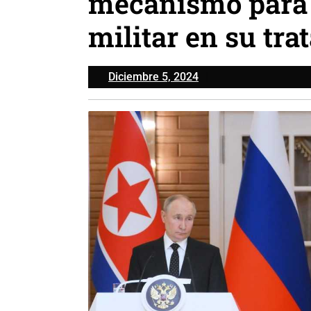
mecanismo para r
militar en su tra
Diciembre
Diciembre 5, 2024
5,
2024