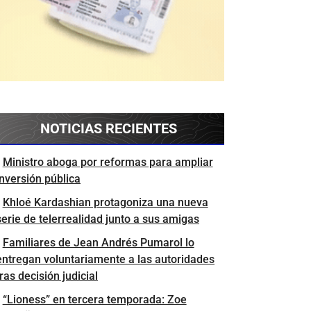
NOTICIAS RECIENTES
Ministro aboga por reformas para ampliar
inversión pública
Khloé Kardashian protagoniza una nueva
serie de telerrealidad junto a sus amigas
Familiares de Jean Andrés Pumarol lo
entregan voluntariamente a las autoridades
tras decisión judicial
“Lioness” en tercera temporada: Zoe