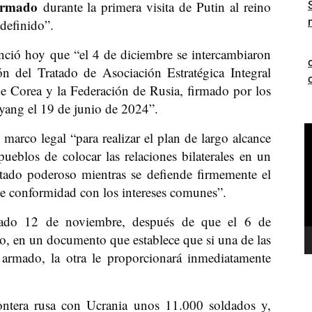
firmado
durante la primera visita de Putin al reino
ndefinido”.
ció hoy que “el 4 de diciembre se intercambiaron
ón del Tratado de Asociación Estratégica Integral
e Corea y la Federación de Rusia, firmado por los
gyang el 19 de junio de 2024”.
R
marco legal “para realizar el plan de largo alcance
d
ueblos de colocar las relaciones bilaterales en un
v
stado poderoso mientras se defiende firmemente el
de conformidad con los intereses comunes”.
asado 12 de noviembre, después de que el 6 de
o, en un documento que establece que si una de las
 armado, la otra le proporcionará inmediatamente
ontera rusa con Ucrania unos 11.000 soldados y,