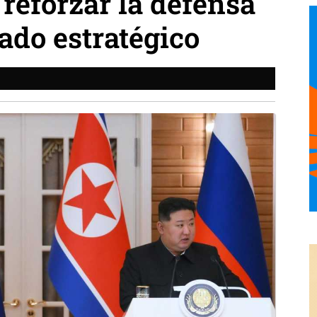
eforzar la defensa
tado estratégico