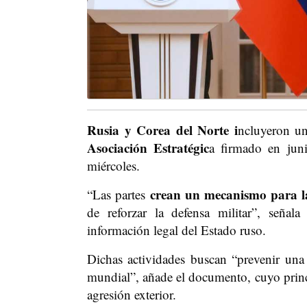
Rusia y Corea del Norte i
ncluyeron un
Asociación Estratégic
a firmado en jun
miércoles.
crean un mecanismo para la
“Las partes
de reforzar la defensa militar”, seña
información legal del Estado ruso.
Dichas actividades buscan “prevenir una 
mundial”, añade el documento, cuyo princi
agresión exterior.