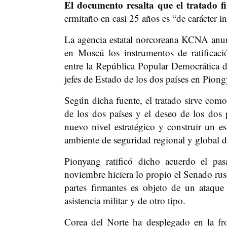
El documento resalta que el tratado 
ermitaño en casi 25 años es “de carácter i
La agencia estatal norcoreana KCNA anun
en Moscú los instrumentos de ratificaci
entre la República Popular Democrática d
jefes de Estado de los dos países en Pion
Según dicha fuente, el tratado sirve como 
de los dos países y el deseo de los dos p
nuevo nivel estratégico y construir un e
ambiente de seguridad regional y global 
Pionyang ratificó dicho acuerdo el p
noviembre hiciera lo propio el Senado rus
partes firmantes es objeto de un ataque
asistencia militar y de otro tipo.
Corea del Norte ha desplegado en la fr