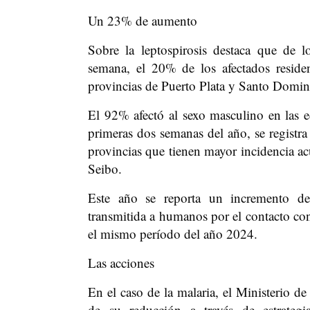
Un 23% de aumento
Sobre la leptospirosis destaca que de 
semana, el 20% de los afectados reside
provincias de Puerto Plata y Santo Domi
El 92% afectó al sexo masculino en las 
primeras dos semanas del año, se registr
provincias que tienen mayor incidencia 
Seibo.
Este año se reporta un incremento de
transmitida a humanos por el contacto co
el mismo período del año 2024.
Las acciones
En el caso de la malaria, el Ministerio d
de su reducción a través de estrategi