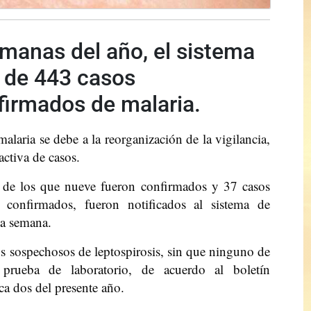
emanas del año, el sistema
 de 443 casos
irmados de malaria.
laria se debe a la reorganización de la vigilancia,
ctiva de casos.
 de los que nueve fueron confirmados y 37 casos
confirmados, fueron notificados al sistema de
ma semana.
os sospechosos de leptospirosis, sin que ninguno de
prueba de laboratorio, de acuerdo al boletín
a dos del presente año.