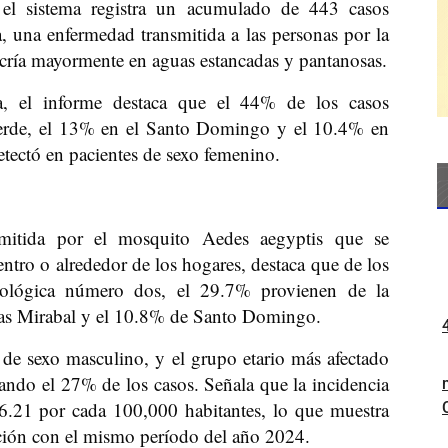
el sistema registra un acumulado de 443 casos
 una enfermedad transmitida a las personas por la
cría mayormente en aguas estancadas y pantanosas.
a, el informe destaca que el 44% de los casos
lverde, el 13% en el Santo Domingo y el 10.4% en
etectó en pacientes de sexo femenino.
mitida por el mosquito Aedes aegyptis que se
tro o alrededor de los hogares, destaca que de los
iológica número dos, el 29.7% provienen de la
as Mirabal y el 10.8% de Santo Domingo.
 de sexo masculino, y el grupo etario más afectado
ando el 27% de los casos. Señala que la incidencia
6.21 por cada 100,000 habitantes, lo que muestra
ión con el mismo período del año 2024.