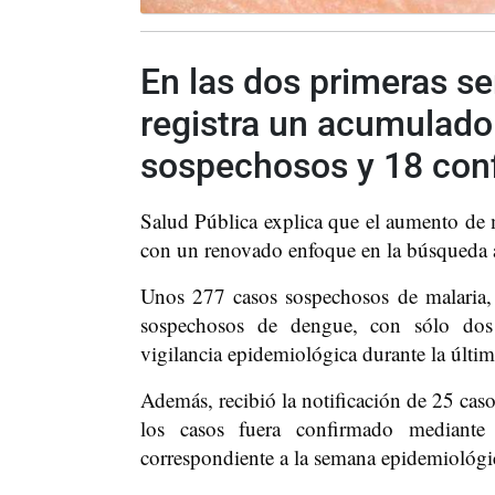
En las dos primeras s
registra un acumulado
sospechosos y 18 conf
Salud Pública explica que el aumento de ma
con un renovado enfoque en la búsqueda a
Unos 277 casos sospechosos de malaria,
sospechosos de dengue, con sólo dos 
vigilancia epidemiológica durante la últi
Además, recibió la notificación de 25 cas
los casos fuera confirmado mediante 
correspondiente a la semana epidemiológic