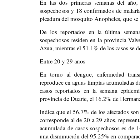
En las dos primeras semanas del año, 
sospechosos y 18 confirmados de malaria,
picadura del mosquito Anopheles, que se 
De los reportados en la última seman
sospechosos residen en la provincia Va
Azua, mientras el 51.1% de los casos se d
Entre 20 y 29 años
En torno al dengue, enfermedad trans
reproduce en aguas limpias acumuladas den
casos reportados en la semana epidem
provincia de Duarte, el 16.2% de Herman
Indica que el 56.7% de los afectados son
corresponde al de 20 a 29 años, represent
acumulada de casos sospechosos es de 1
una disminución del 95.25% en comparac