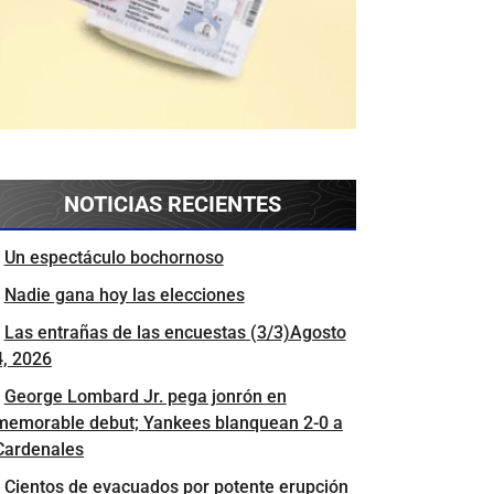
NOTICIAS RECIENTES
Un espectáculo bochornoso
Nadie gana hoy las elecciones
Las entrañas de las encuestas (3/3)Agosto
4, 2026
George Lombard Jr. pega jonrón en
memorable debut; Yankees blanquean 2-0 a
Cardenales
Cientos de evacuados por potente erupción