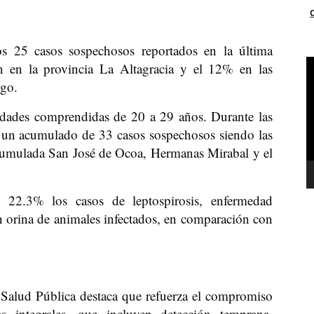
los 25 casos sospechosos reportados en la última
R
n en la provincia La Altagracia y el 12% en las
d
ngo.
v
edades comprendidas de 20 a 29 años. Durante las
a un acumulado de 33 casos sospechosos siendo las
acumulada San José de Ocoa, Hermanas Mirabal y el
 22.3% los casos de leptospirosis, enfermedad
n orina de animales infectados, en comparación con
e Salud Pública destaca que refuerza el compromiso
as integrales, que incluyen detección temprana,