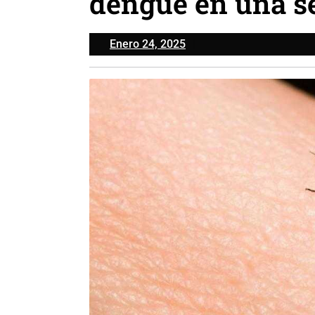
dengue en una 
Enero
Enero 24, 2025
24,
2025