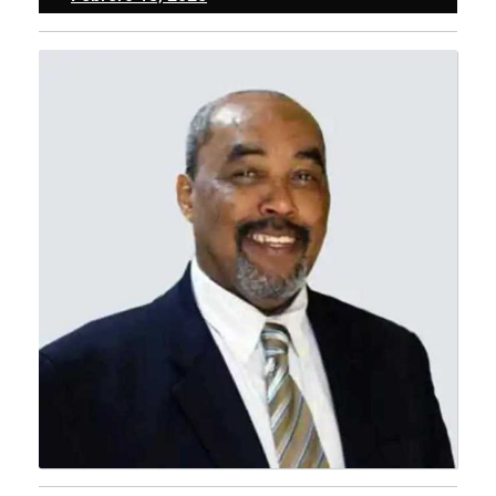
18,
2025