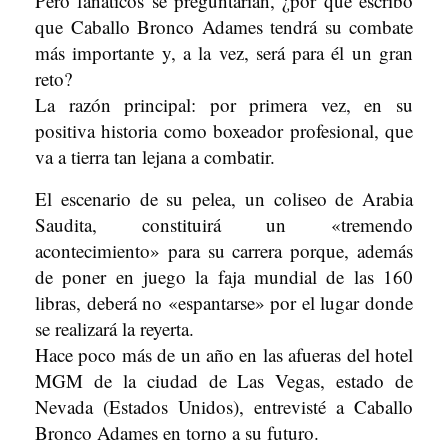
Pero fanáticos se preguntarían, ¿por qué escribo
que Caballo Bronco Adames tendrá su combate
más importante y, a la vez, será para él un gran
reto?
La razón principal: por primera vez, en su
positiva historia como boxeador profesional, que
va a tierra tan lejana a combatir.
El escenario de su pelea, un coliseo de Arabia
Saudita, constituirá un «tremendo
acontecimiento» para su carrera porque, además
de poner en juego la faja mundial de las 160
libras, deberá no «espantarse» por el lugar donde
se realizará la reyerta.
Hace poco más de un año en las afueras del hotel
MGM de la ciudad de Las Vegas, estado de
Nevada (Estados Unidos), entrevisté a Caballo
Bronco Adames en torno a su futuro.