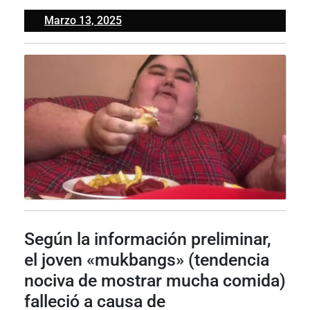
Marzo
Marzo 13, 2025
13,
2025
Según la información preliminar,
el joven «mukbangs» (tendencia
nociva de mostrar mucha comida)
falleció a causa de