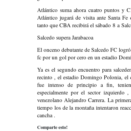
Atlántico suma ahora cuatro puntos y C
Atlántico jugará de visita ante Santa F
tanto que CBA recibirá el sábado 8 a Sal
Salcedo supera Jarabacoa
El onceno debutante de Salcedo FC logró 
fc por un gol por cero en un estadio Domi
Ya es el segundo encuentro para salcede
recinto , el estadio Domingo Polonia, el 
fue intenso de principio a fin, teni
especialmente por el sector izquierdo 
venezolano Alejandro Carrera. La primera
tiempo los de la montaña intentaron reacc
cancha .
Comparte esto!