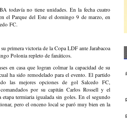
BA todavía no tiene unidades. En la fecha cuatro
e en el Parque del Este el domingo 9 de marzo, en
cedo FC.
su primera victoria de la Copa LDF ante Jarabacoa
ngo Polonia repleto de fanáticos.
nses en casa que logran colmar la capacidad de su
cual ha sido remodelado para el evento. El partido
endo las mejores opciones de gol Salcedo FC,
, comandados por su capitán Carlos Rossell y el
 etapa termiaria igualada sin goles. En el segundo
ionar, pero el onceno local se paró muy bien en la