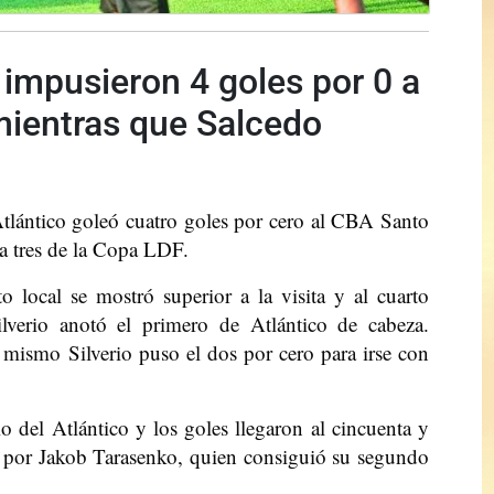
 impusieron 4 goles por 0 a
ientras que Salcedo
Atlántico goleó cuatro goles por cero al CBA Santo
a tres de la Copa LDF.
 local se mostró superior a la visita y al cuarto
lverio anotó el primero de Atlántico de cabeza.
mismo Silverio puso el dos por cero para irse con
del Atlántico y los goles llegaron al cincuenta y
co por Jakob Tarasenko, quien consiguió su segundo