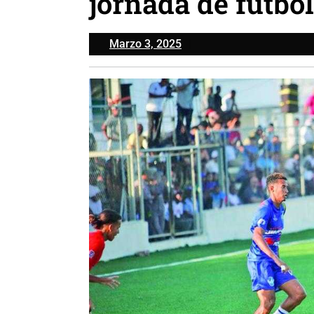
jornada de fútbol
Marzo
Marzo 3, 2025
3,
2025