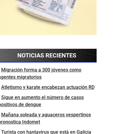
NOTICIAS RECIENTES
Migración forma a 300 jóvenes como
agentes migratorios
Atletismo y karate encabezan actuación RD
Sigue en aumento el número de casos
positivos de dengue
Mañana soleada y aguaceros vespertinos
pronostica Indomet
Turista con hantavirus que está en Galicia