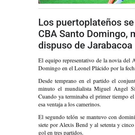
Los puertoplateños se
CBA Santo Domingo, m
dispuso de Jarabacoa
El equipo representativo de la novia del 
Domingo en el Leonel Plácido por la fech
Desde temprano en el partido el conjunto
minuto el mundialista Miguel Angel Si
Cuando ya terminaba el primer tiempo el 
esa ventaja a los camerinos.
El segundo telón se mantuvo con dominio 
siete por Alexis Bend y al setenta y cin
gol en tres partidos.