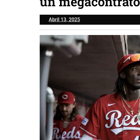
un megacontrato
Abril
Abril 13, 2025
13,
2025