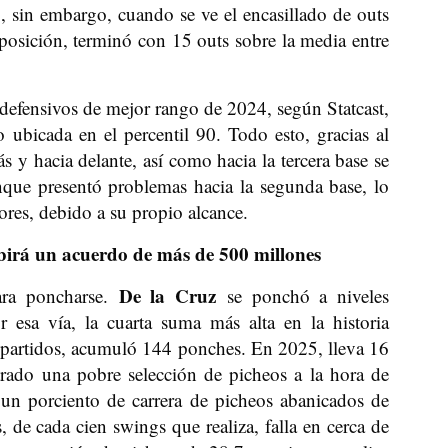
 sin embargo, cuando se ve el encasillado de outs
osición, terminó con 15 outs sobre la media entre
s defensivos de mejor rango de 2024, según Statcast,
 ubicada en el percentil 90. Todo esto, gracias al
 y hacia delante, así como hacia la tercera base se
unque presentó problemas hacia la segunda base, lo
ores, debido a su propio alcance.
birá un acuerdo de más de 500 millones
De la Cruz
ara poncharse.
se ponchó a niveles
esa vía, la cuarta suma más alta en la historia
8 partidos, acumuló 144 ponches. En 2025, lleva 16
rado una pobre selección de picheos a la hora de
un porciento de carrera de picheos abanicados de
 de cada cien swings que realiza, falla en cerca de