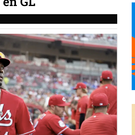
 en GL