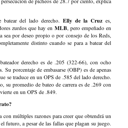
 persecución de picheos de 28.7 por ciento, explica
Elly de la Cruz
e batear del lado derecho.
es,
MLB
adores zurdos que hay en
, pero empeñado en
a sea por deseo propio o por consejo de los Reds,
mpletamente distinto cuando se para a batear del
bateador derecho es de .205 (322-66), con ocho
s. Su porcentaje de embasarse (OBP) es de apenas
que se traduce en un OPS de .585 del lado derecho.
 su promedio de bateo de carrera es de .269 con
vierte en un OPS de .849.
rato?
a con múltiples razones para creer que obtendrá un
el futuro, a pesar de las fallas que plagan su juego.