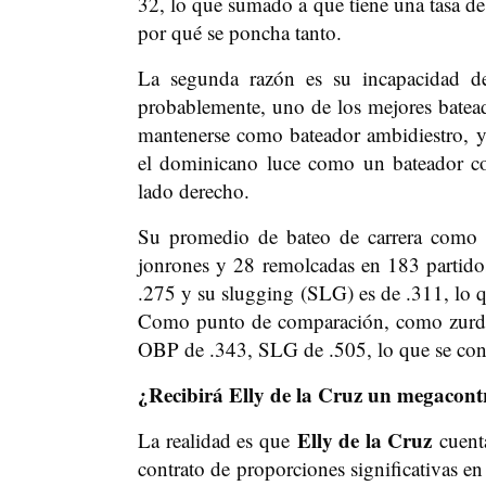
32, lo que sumado a que tiene una tasa de
por qué se poncha tanto.
La segunda razón es su incapacidad d
probablemente, uno de los mejores bate
mantenerse como bateador ambidiestro, y
el dominicano luce como un bateador co
lado derecho.
Su promedio de bateo de carrera como 
jonrones y 28 remolcadas en 183 partido
.275 y su slugging (SLG) es de .311, lo 
Como punto de comparación, como zurdo,
OBP de .343, SLG de .505, lo que se con
¿Recibirá Elly de la Cruz un megacont
Elly de la Cruz
La realidad es que
cuent
contrato de proporciones significativas en 