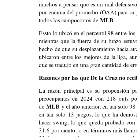
muchos a pensar que es un mal defensivo,
por encima del promedio (OAA) para su p
MLB
todos los campocortos de
.
Essto lo ubicó en el percentil 98 entre lo
mientras que la fuerza de su brazo estuvo
hecho de que su desplazamiento hacia atrás
ubicaron entre los mejores de la liga, a
que se tradujo en una gran cantidad de err
Razones por las que De la Cruz no reci
La razón principal es su propensión p
preocupantes en 2024 con 218 outs por 
MLB
de
y el año anterior, en tan solo 9
en tan solo 13 juegos, lo que ha demost
hacer swing, lo que queda probado con 
31.6 por ciento, o en términos más llanos,