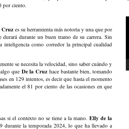
0 por ciento.
R
d
a Cruz
es su herramienta más notoria y una que por
v
le durará durante un buen tramo de su carrera. Sin
u inteligencia como corredor la principal cualidad
mente se necesita la velocidad, sino saber cuándo y
De la Cruz
s algo que
hace bastante bien, tomando
ases en 129 intentos, es decir que hasta el momento
adamente el 81 por ciento de las ocasiones en que
Elly de la
as si el contexto no se tiene a la mano.
9 durante la temporada 2024, lo que ha llevado a