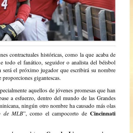
nes contractuales históricas, como la que acaba de
e todo el fanático, seguidor o analista del béisbol
n será el próximo jugador que escribirá su nombre
de proporciones gigantescas.
specialmente aquellos de jóvenes promesas que han
base a esfuerzo, dentro del mundo de las Grandes
minicana, ningún otro nombre ha causado más olas
Cincinnati
to de MLB
”, como el campocorto de