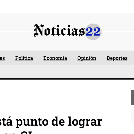
es
Política
Economía
Opinión
Deportes
stá punto de lograr