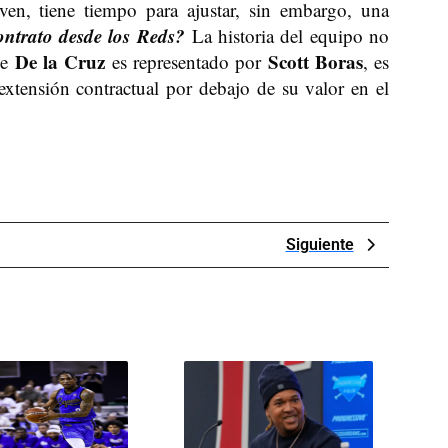
ven, tiene tiempo para ajustar, sin embargo, una
ntrato desde los Reds?
La historia del equipo no
De la Cruz
Scott Boras
ue
es representado por
, es
xtensión contractual por debajo de su valor en el
Next
Siguiente
Post