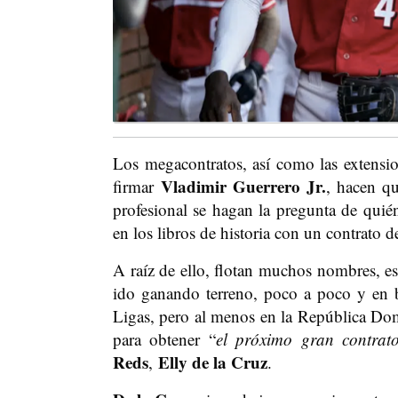
Los megacontratos, así como las extensio
Vladimir Guerrero Jr.
firmar
, hacen qu
profesional se hagan la pregunta de quié
en los libros de historia con un contrato 
A raíz de ello, flotan muchos nombres, e
ido ganando terreno, poco a poco y en 
Ligas, pero al menos en la República Do
para obtener “
el próximo gran contra
Reds
Elly de la Cruz
,
.