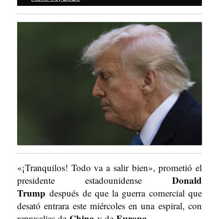
10,
2025
«¡Tranquilos! Todo va a salir bien», prometió el
Donald
presidente estadounidense
Trump
después de que la guerra comercial que
desató entrara este miércoles en una espiral, con
China
Europa
represalias de
y de
.