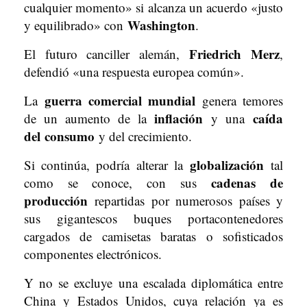
cualquier momento» si alcanza un acuerdo «justo
Washington
y equilibrado» con
.
Friedrich Merz
El futuro canciller alemán,
,
defendió «una respuesta europea común».
guerra comercial mundial
La
genera temores
inflación
caída
de un aumento de la
y una
del
consumo
y del crecimiento.
globalización
Si continúa, podría alterar la
tal
cadenas de
como se conoce, con sus
producción
repartidas por numerosos países y
sus gigantescos buques portacontenedores
cargados de camisetas baratas o sofisticados
componentes electrónicos.
Y no se excluye una escalada diplomática entre
China y Estados Unidos, cuya relación ya es