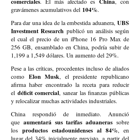
comerciales
China
. El más afectado es
, con
104%
gravámenes acumulativos del
.
UBS
Para dar una idea de la embestida aduanera,
Investment Research
publicó un análisis según
el cual el precio de un iPhone 16 Pro Max de
256 GB, ensamblado en China, podría subir de
1,199 a 1,549 dólares. Un aumento del 29%.
Pese a las críticas, procedentes incluso de aliados
Elon Musk
como
, el presidente republicano
afirma haber encontrado la receta para reducir
déficit comercial
el
, sanear las finanzas públicas
y relocalizar muchas actividades industriales.
China respondió de inmediato. Anunció
aumentará sus tarifas aduaneras
que
sobre
productos estadounidenses al 84%
los
, en
lugar del 34% inicialmente previsto, a partir del