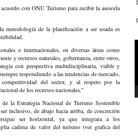
acuerdo con ONU Turismo para recibir la asesoría
a metodología de la planificación a ser usada es
enibilidad.
R
ionales e internacionales, en diversas áreas como
d
ente y recursos naturales, gobernanza, entre otros,
v
tegia con perspectiva multidisciplinaria, viable y
, siempre respondiendo a las tendencias de mercado,
ompetitividad del sector, y al respeto por la
racional de los recursos nacionales.”
 de la Estrategia Nacional de Turismo Sostenible
er inclusivo, de abajo hacia arriba, de concreción
rsigue ser horizontal, ya que integrara a los
plia cadena de valor del turismo (ver grafica del