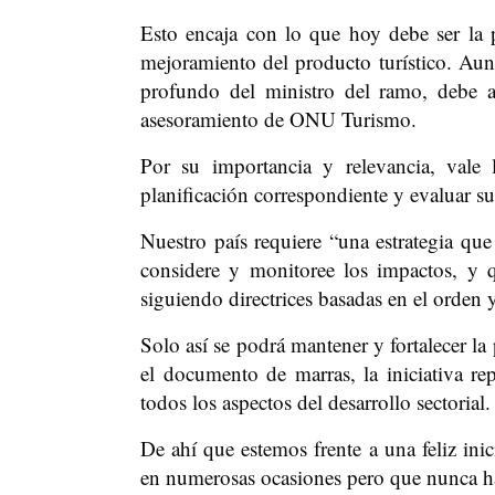
Esto encaja con lo que hoy debe ser la pr
mejoramiento del producto turístico. Au
profundo del ministro del ramo, debe ap
asesoramiento de ONU Turismo.
Por su importancia y relevancia, vale 
planificación correspondiente y evaluar s
Nuestro país requiere “una estrategia que
considere y monitoree los impactos, y 
siguiendo directrices basadas en el orden y
Solo así se podrá mantener y fortalecer la
el documento de marras, la iniciativa re
todos los aspectos del desarrollo sectorial.
De ahí que estemos frente a una feliz inic
en numerosas ocasiones pero que nunca ha