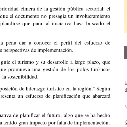
ioridad cimera de la gestión pública sectorial: el
nque el documento no presagia un involucramiento
laudirse que para tal iniciativa haya buscado el
la pena dar a conocer el perfil del esfuerzo de
us perspectivas de implementación.
 guie el turismo y su desarrollo a largo plazo, que
que promueva una gestión de los polos turísticos
 la sostenibilidad.
 posición de liderazgo turístico en la región.” Según
presenta un esfuerzo de planificación que abarcará
iativa de planificar el futuro, algo que se ha hecho
 tenido gran impacto por falta de implementación.