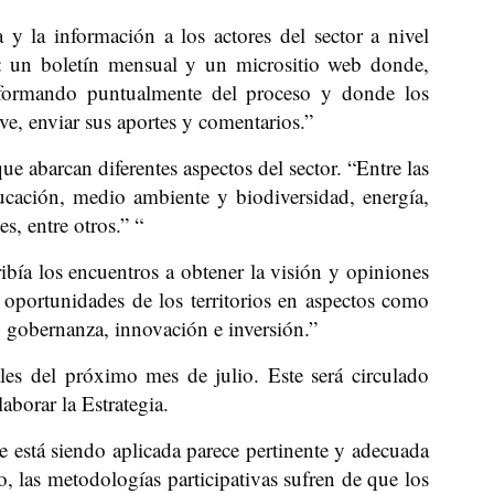
 y la información a los actores del sector a nivel
as: un boletín mensual y un micrositio web donde,
 informando puntualmente del proceso y donde los
ive, enviar sus aportes y comentarios.”
ue abarcan diferentes aspectos del sector. “Entre las
ucación, medio ambiente y biodiversidad, energía,
s, entre otros.” “
bía los encuentros a obtener la visión y opiniones
y oportunidades de los territorios en aspectos como
, gobernanza, innovación e inversión.”
les del próximo mes de julio. Este será circulado
aborar la Estrategia.
 está siendo aplicada parece pertinente y adecuada
o, las metodologías participativas sufren de que los