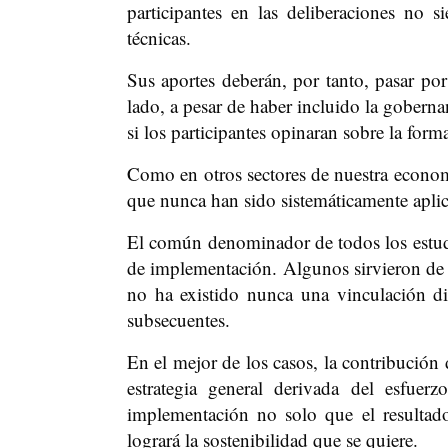
participantes en las deliberaciones no s
técnicas.
Sus aportes deberán, por tanto, pasar por 
lado, a pesar de haber incluido la goberna
si los participantes opinaran sobre la form
Como en otros sectores de nuestra econom
que nunca han sido sistemáticamente aplic
El común denominador de todos los estudio
de implementación. Algunos sirvieron de 
no ha existido nunca una vinculación dir
subsecuentes.
En el mejor de los casos, la contribución 
estrategia general derivada del esfuer
implementación no solo que el resultad
logrará la sostenibilidad que se quiere.