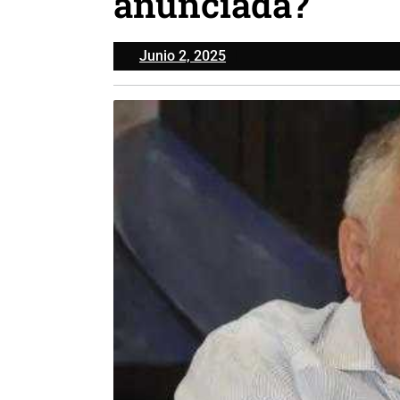
anunciada?
Junio
Junio 2, 2025
2,
2025