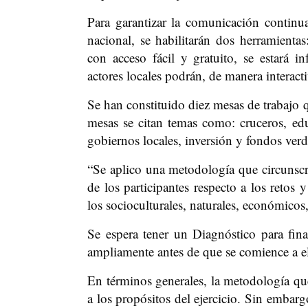
Para garantizar la comunicación continua
nacional, se habilitarán dos herramient
con acceso fácil y gratuito, se estará
actores locales podrán, de manera interact
Se han constituido diez mesas de trabajo q
mesas se citan temas como: cruceros, ed
gobiernos locales, inversión y fondos verde
“Se aplico una metodología que circunscri
de los participantes respecto a los retos 
los socioculturales, naturales, económicos
Se espera tener un Diagnóstico para fina
ampliamente antes de que se comience a el
En términos generales, la metodología que
a los propósitos del ejercicio. Sin embarg