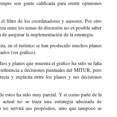
iempre son gente calificada para emitir opiniones
el filtro de los coordinadores y asesores. Por otro
nza entre los temas de discusión no es posible saber
a de asegurar la implementación de la estrategia.
ía, en el turístico se han producido muchos planes
ados (ver gráfico).
s y planes que muestra el grafico ha sido su falta
referencia a decisiones puntuales del MITUR, pero
ecta y explicita entre los planes y sus decisiones
de estos ha sido muy parcial. Y si como parte de la
zo actual no se traza una estrategia adecuada de
o no servirá sus propósitos, sino que tampoco se