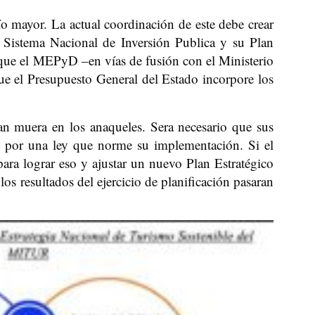
ío mayor. La actual coordinación de este debe crear
l Sistema Nacional de Inversión Publica y su Plan
 que el MEPyD –en vías de fusión con el Ministerio
ue el Presupuesto General del Estado incorpore los
lan muera en los anaqueles. Sera necesario que sus
as por una ley que norme su implementación. Si el
ara lograr eso y ajustar un nuevo Plan Estratégico
s resultados del ejercicio de planificación pasaran