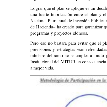
Lograr que el plan se aplique es un desaf
una fuerte imbricación entre el plan y e
Nacional Plurianual de Inversión Pública
de Hacienda– ha creado para garantizar q
programas y proyectos idóneos.
Pero eso no bastara para evitar que el p
previsiones y estrategias sean refrendad
ministro del ramo no se emplea a fondo p
Institucional del MITUR en consecuencia lo
a mejor vida.