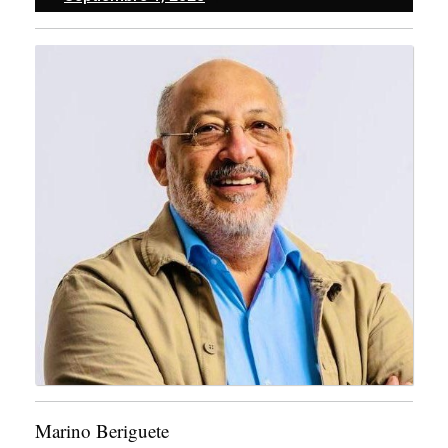
1,
2025
Marino Beriguete