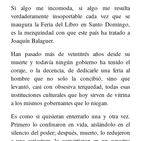
Si algo me incomoda, si algo me resulta
verdaderamente insoportable cada vez que se
inaugura la Feria del Libro en Santo Domingo,
es la mezquindad con que este país ha tratado a
Joaquín Balaguer.
Han pasado más de veintitrés años desde su
muerte y todavía ningún gobierno ha tenido el
coraje, o la decencia, de dedicarle una feria al
hombre que no solo la concibió, sino que
levantó, casi con obsesiva terquedad, todas esas
instituciones culturales que hoy sirven de vitrina
a los mismos gobernantes que lo niegan.
Es como si quisieran enterrarlo una y otra vez.
Primero lo confinaron en vida, aislándolo en el
silencio del poder; después, muerto, lo redujeron
a una caricatura, lo convirtieron en un espectro