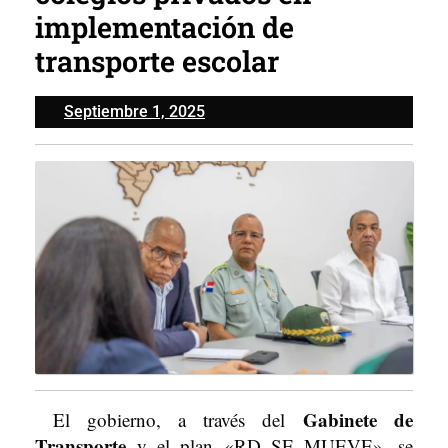
implementación de
transporte escolar
Septiembre
Septiembre 1, 2025
1,
2025
Gabinete de
El gobierno, a través del
Transporte
y el plan «RD SE MUEVE», se