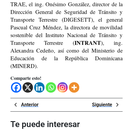
TRAE, el ing. Onésimo González, director de la
Dirección General de Seguridad de Tránsito y
Transporte Terrestre (DIGESETT), el general
Pascual Cruz Méndez, la directora de movilidad
sostenible del Instituto Nacional de Tránsito y
INTRANT
Transporte Terrestre (
), ing.
Alexandra Cedeño, así como del Ministerio de
Educación de la República Dominicana
(MINERD).
Comparte esto!
Navegación
Previous
Next
Anterior
Siguiente
de
Post
Post
entradas
Te puede interesar