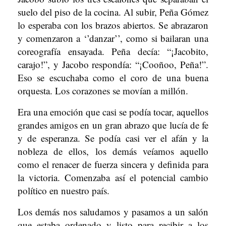
suelo del piso de la cocina. Al subir, Peña Gómez
lo esperaba con los brazos abiertos. Se abrazaron
y comenzaron a ‘’danzar’’, como si bailaran una
coreografía ensayada. Peña decía: “¡Jacobito,
carajo!”, y Jacobo respondía: “¡Cooñoo, Peña!”.
Eso se escuchaba como el coro de una buena
orquesta. Los corazones se movían a millón.
Era una emoción que casi se podía tocar, aquellos
grandes amigos en un gran abrazo que lucía de fe
y de esperanza. Se podía casi ver el afán y la
nobleza de ellos, los demás veíamos aquello
como el renacer de fuerza sincera y definida para
la victoria. Comenzaba así el potencial cambio
político en nuestro país.
Los demás nos saludamos y pasamos a un salón
que estaba ordenado y listo para recibir a los