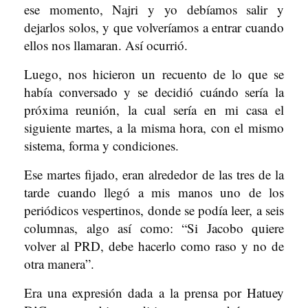
ese momento, Najri y yo debíamos salir y
dejarlos solos, y que volveríamos a entrar cuando
ellos nos llamaran. Así ocurrió.
Luego, nos hicieron un recuento de lo que se
había conversado y se decidió cuándo sería la
próxima reunión, la cual sería en mi casa el
siguiente martes, a la misma hora, con el mismo
sistema, forma y condiciones.
Ese martes fijado, eran alrededor de las tres de la
tarde cuando llegó a mis manos uno de los
periódicos vespertinos, donde se podía leer, a seis
columnas, algo así como: “Si Jacobo quiere
volver al PRD, debe hacerlo como raso y no de
otra manera”.
Era una expresión dada a la prensa por Hatuey