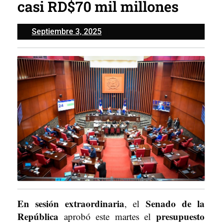
casi RD$70 mil millones
Septiembre
Septiembre 3, 2025
3,
2025
En sesión extraordinaria
Senado de la
, el
República
presupuesto
aprobó este martes el