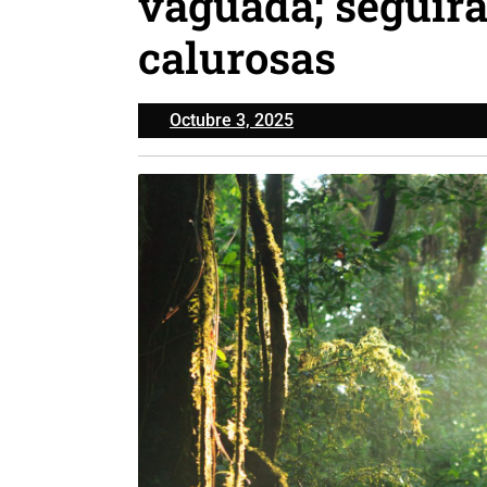
vaguada; seguirá
calurosas
Octubre
Octubre 3, 2025
3,
2025