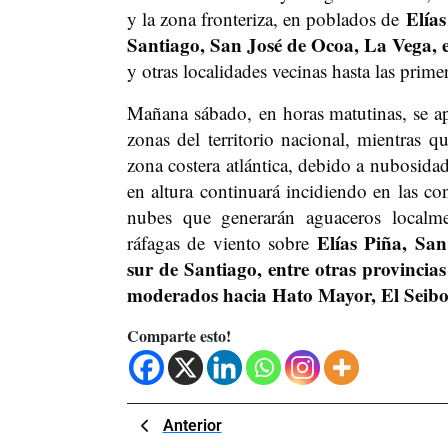
Elías
y la zona fronteriza, en poblados de
Santiago, San José de Ocoa, La Vega, e
y otras localidades vecinas hasta las prime
Mañana sábado, en horas matutinas, se a
zonas del territorio nacional, mientras 
zona costera atlántica, debido a nubosidad
en altura continuará incidiendo en las co
nubes que generarán aguaceros localme
Elías Piña, San
ráfagas de viento sobre
sur de Santiago, entre otras provinci
moderados hacia Hato Mayor, El Seibo
Comparte esto!
Navegación
Previous
Anterior