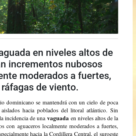
aguada en niveles altos de
rán incrementos nubosos
nte moderados a fuertes,
 ráfagas de viento.
orio dominicano se mantendrá con un cielo de poca
aislados hacia poblados del litoral atlántico. Sin
vaguada
 la incidencia de una
en niveles altos de la
os con aguaceros localmente moderados a fuertes,
specialmente hacia la Cordillera Central, el suroeste