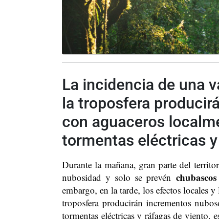
La incidencia de una v
la troposfera produci
con aguaceros localme
tormentas eléctricas y
Durante la mañana, gran parte del territ
chubascos
nubosidad y solo se prevén
embargo, en la tarde, los efectos locales y
troposfera producirán incrementos nubos
tormentas eléctricas y ráfagas de viento, e