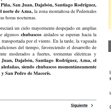
 Piña, San Juan, Dajabón, Santiago Rodríguez,
l norte de Azua,
la zona montañosa de Pedernales
ras horas nocturnas.
preciará un cielo mayormente despejado en amplias
chubascos
que algunos
aislados se esperan hacia la
 transportada por el viento. En la tarde, la vaguada
ndiciones del tiempo, favoreciendo el desarrollo de
nte moderados a fuertes, tormentas eléctricas y
 Juan, Dajabón, Santiago Rodríguez, Azua, el
as aledañas, siendo chubascos momentáneamente
 y San Pedro de Macorís.
Next
Siguiente