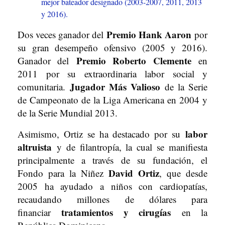
mejor bateador designado (2003-2007, 2011, 2013
y 2016).
Premio Hank Aaron
Dos veces ganador del
por
su gran desempeño ofensivo (2005 y 2016).
Premio Roberto Clemente
Ganador del
en
2011 por su extraordinaria labor social y
Jugador Más Valioso
comunitaria.
de la Serie
de Campeonato de la Liga Americana en 2004 y
de la Serie Mundial 2013.
labor
Asimismo, Ortiz se ha destacado por su
altruista
y de filantropía, la cual se manifiesta
principalmente a través de su fundación, el
David Ortiz
Fondo para la Niñez
, que desde
2005 ha ayudado a niños con cardiopatías,
recaudando millones de dólares para
tratamientos y cirugías
financiar
en la