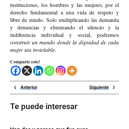
instituciones, los hombres y las mujeres, por el
derecho fundamental a una vida de respeto y
libre de miedo. Solo multiplicando las demanda
y denuncias y eliminando el silencio y la
indiferencia individual y social, podremos
construir un mundo donde la dignidad de cada
mujer sea inviolable
.
Comparte esto!
Navegación
Previous
Next
Anterior
Siguiente
de
Post
Post
entradas
Te puede interesar