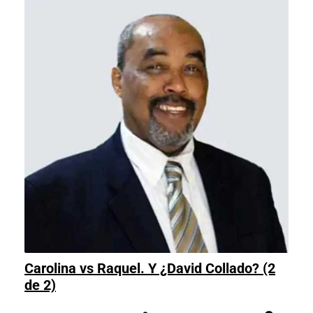
Carolina vs Raquel. Y ¿David Collado? (2
Carolina
de 2)
vs