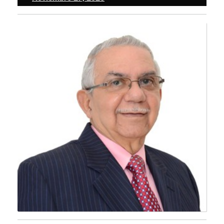
27,
2025