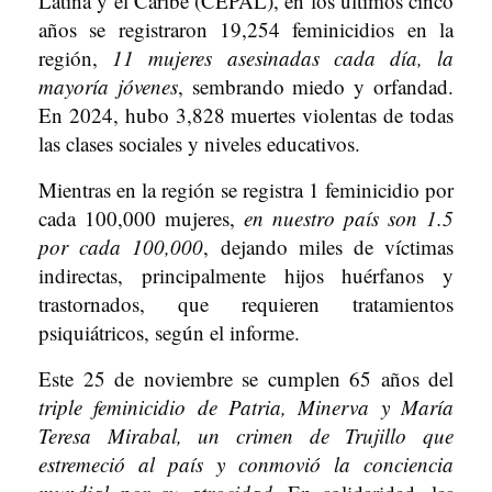
Latina y el Caribe (CEPAL), en los últimos cinco
años se registraron 19,254 feminicidios en la
región,
11 mujeres asesinadas cada día, la
mayoría jóvenes
, sembrando miedo y orfandad.
En 2024, hubo 3,828 muertes violentas de todas
las clases sociales y niveles educativos.
Mientras en la región se registra 1 feminicidio por
cada 100,000 mujeres,
en nuestro país son 1.5
por cada 100,000
, dejando miles de víctimas
indirectas, principalmente hijos huérfanos y
trastornados, que requieren tratamientos
psiquiátricos, según el informe.
Este 25 de noviembre se cumplen 65 años del
triple feminicidio de Patria, Minerva y María
Teresa Mirabal, un crimen de Trujillo que
estremeció al país y conmovió la conciencia