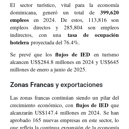
El sector turístico, vital para la economía
399,620
dominicana, generó un total de
empleos
en 2024. De estos, 113,816 son
empleos directos y 285,804 son empleos
tasa de ocupación
indirectos, con una
hotelera
proyectada del 76.4%.
flujos de IED
Se prevé que los
en turismo
alcancen US$284.8 millones en 2024 y US$645
millones de enero a junio de 2025.
Zonas Francas
y exportaciones
Las zonas francas continúan siendo un pilar del
flujos de IED
crecimiento económico, con
que
alcanzarán US$147.4 millones en 2024. Se han
aprobado 165 nuevas empresas en este sector, lo
que refleja la continua expansión de la economía