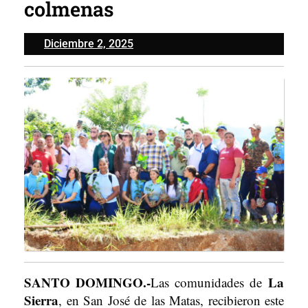
colmenas
Diciembre
Diciembre 2, 2025
2,
2025
SANTO DOMINGO.-
La
Las comunidades de
Sierra
, en San José de las Matas, recibieron este