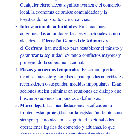
Cualquier cierre afecta significativamente el comercio
local, la economía de ambas comunidades y la
logística de transporte de mercancías.
Intervención de autoridades
: En situaciones
anteriores, las autoridades locales y nacionales, como
Dirección General de Aduanas
alcaldes, la
y
Cesfront
el
, han mediado para restablecer el tránsito y
garantizar la seguridad, evitando conflictos mayores y
protegiendo la soberanía nacional.
Plazos y acuerdos temporales
: Es común que los
manifestantes otorguen plazos para que las autoridades
reconsideren o suspendan medidas impopulares. Estas
acciones suelen culminar en reuniones de diálogo que
buscan soluciones temporales o definitivas.
Marco legal
: Las manifestaciones pacíficas en la
frontera están protegidas por la legislación dominicana
siempre que no afecten la seguridad nacional o las
operaciones legales de comercio y aduanas, lo que
obliga a las autoridades a equilibrar derechos de