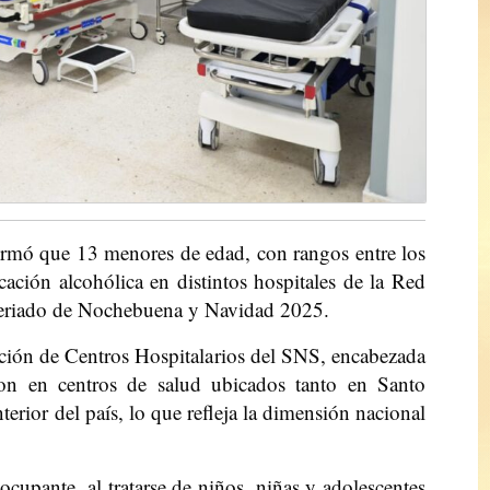
ormó que 13 menores de edad, con rangos entre los
ación alcohólica en distintos hospitales de la Red
 feriado de Nochebuena y Navidad 2025.
cción de Centros Hospitalarios del SNS, encabezada
aron en centros de salud ubicados tanto en Santo
rior del país, lo que refleja la dimensión nacional
cupante, al tratarse de niños, niñas y adolescentes