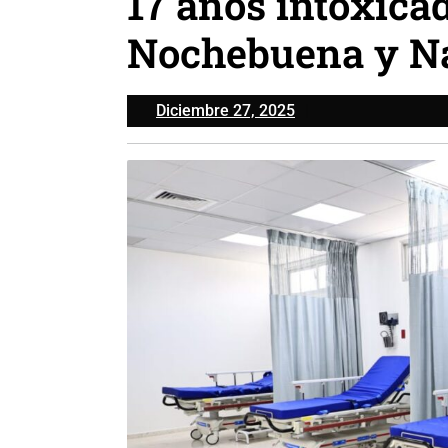
17 años intoxica
Nochebuena y N
Diciembre
Diciembre 27, 2025
27,
2025