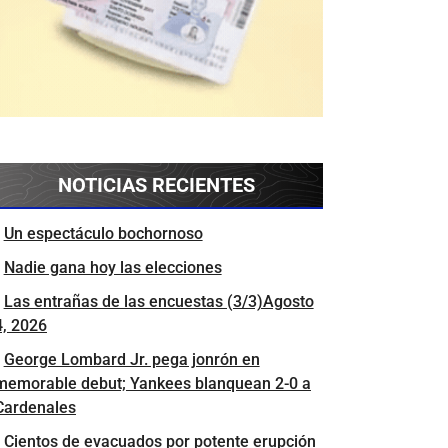
NOTICIAS RECIENTES
Un espectáculo bochornoso
Nadie gana hoy las elecciones
Las entrañas de las encuestas (3/3)Agosto
4, 2026
George Lombard Jr. pega jonrón en
memorable debut; Yankees blanquean 2-0 a
Cardenales
Cientos de evacuados por potente erupción