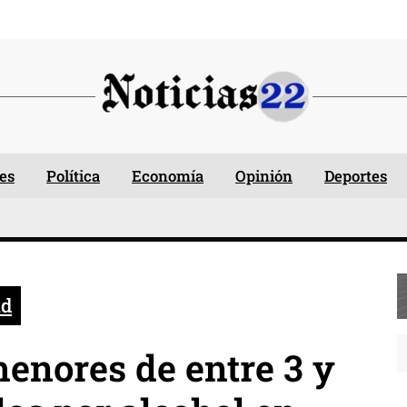
es
Política
Economía
Opinión
Deportes
ud
menores de entre 3 y