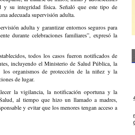
d y su integridad física. Señaló que este tipo de
una adecuada supervisión adulta.
rvisión adulta y garantizar entornos seguros para
ente durante celebraciones familiares”, expresó la
tablecidos, todos los casos fueron notificados de
tes, incluyendo el Ministerio de Salud Pública, la
y los organismos de protección de la niñez y la
ciones de lugar.
cer la vigilancia, la notificación oportuna y la
 Salud, al tiempo que hizo un llamado a madres,
esponsable y evitar que los menores tengan acceso a