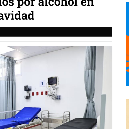
dos por alcohol en
avidad