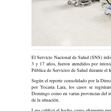
El Servicio Nacional de Salud (SNS) inf
3 y 17 años, fueron atendidos por intoxic
Pública de Servicios de Salud durante el
Según el reporte consolidado por la Dire
por Yocasta Lara, los casos se registr
Domingo como en varias provincias del inte
de la situación.
Lara calificó el hecho como altamente preo