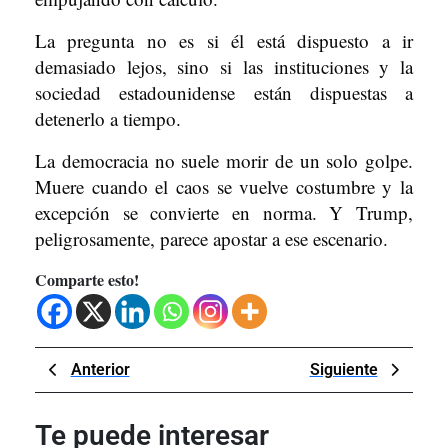
La pregunta no es si él está dispuesto a ir
demasiado lejos, sino si las instituciones y la
sociedad estadounidense están dispuestas a
detenerlo a tiempo.
La democracia no suele morir de un solo golpe.
Muere cuando el caos se vuelve costumbre y la
excepción se convierte en norma. Y Trump,
peligrosamente, parece apostar a ese escenario.
Comparte esto!
Navegación
Previous
Next
Anterior
Siguiente
de
Post
Post
entradas
Te puede interesar