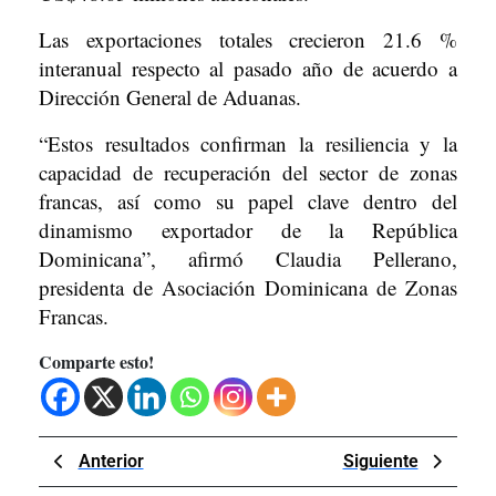
Las exportaciones totales crecieron 21.6 %
interanual respecto al pasado año de acuerdo a
Dirección General de Aduanas.
“Estos resultados confirman la resiliencia y la
capacidad de recuperación del sector de zonas
francas, así como su papel clave dentro del
dinamismo exportador de la República
Dominicana”, afirmó Claudia Pellerano,
presidenta de Asociación Dominicana de Zonas
Francas.
Comparte esto!
Navegación
Previous
Next
Anterior
Siguiente
de
Post
Post