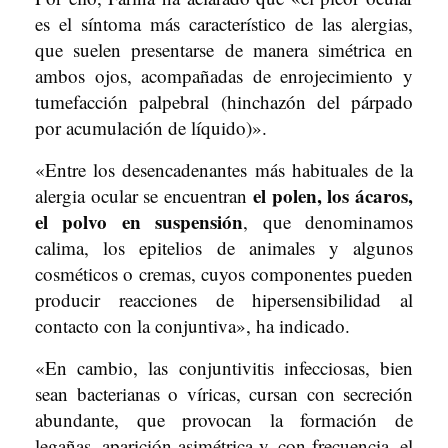
es el síntoma más característico de las alergias,
que suelen presentarse de manera simétrica en
ambos ojos, acompañadas de enrojecimiento y
tumefacción palpebral (hinchazón del párpado
por acumulación de líquido)».
«Entre los desencadenantes más habituales de la
el polen, los ácaros,
alergia ocular se encuentran
el polvo en suspensión
, que denominamos
calima, los epitelios de animales y algunos
cosméticos o cremas, cuyos componentes pueden
producir reacciones de hipersensibilidad al
contacto con la conjuntiva», ha indicado.
«En cambio, las conjuntivitis infecciosas, bien
sean bacterianas o víricas, cursan con secreción
abundante, que provocan la formación de
legañas, aparición asimétrica y, con frecuencia, el