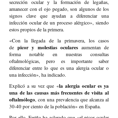
secreción ocular y la formación de legañas,
amanecer con el ojo pegado, son algunos de los
signos clave que ayudan a diferenciar una
infección ocular de un proceso alérgico», siendo
estos propios de la primera.
«Con la llegada de la primavera, los casos
picor y molestias oculares
de
aumentan de
forma notable en nuestras consultas
oftalmológicas, pero es importante saber
diferenciar entre lo que es una alergia ocular o
una infección», ha indicado.
la alergia ocular es ya
Explicó a su vez que «
una de las causas más frecuentes de visita al
oftalmólogo
, con una prevalencia que alcanza al
30-40 por ciento de la población» en España.
Por ello, Fariña ha aclarado que «el picor ocular