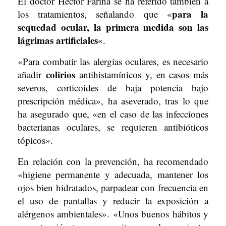
El doctor Héctor Fariña se ha referido también a
para la
los tratamientos, señalando que «
sequedad ocular, la primera medida son las
lágrimas artificiales
«.
«Para combatir las alergias oculares, es necesario
colirios
añadir
antihistamínicos y, en casos más
severos, corticoides de baja potencia bajo
prescripción médica», ha aseverado, tras lo que
ha asegurado que, «en el caso de las infecciones
bacterianas oculares, se requieren antibióticos
tópicos».
En relación con la prevención, ha recomendado
«higiene permanente y adecuada, mantener los
ojos bien hidratados, parpadear con frecuencia en
el uso de pantallas y reducir la exposición a
alérgenos ambientales». «Unos buenos hábitos y