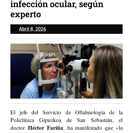
infección ocular, según
experto
Abril
Abril 8, 2026
8,
2026
El jefe del Servicio de Oftalmología de la
Policlínica Gipuzkoa de San Sebastián, el
Héctor Fariña
doctor
, ha manifestado que «la