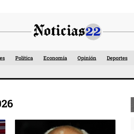
es
Política
Economía
Opinión
Deportes
026