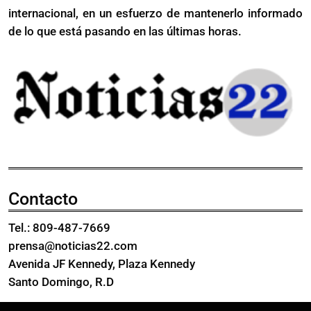
tributarias
internacional, en un esfuerzo de mantenerlo informado
en
de lo que está pasando en las últimas horas.
abril
2026
Contacto
Tel.: 809-487-7669
prensa@noticias22.com
Avenida JF Kennedy, Plaza Kennedy
Santo Domingo, R.D