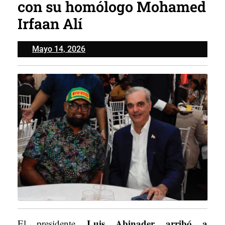
con su homólogo Mohamed
Irfaan Alí
Mayo
Mayo 14, 2026
14,
2026
Luis Abinader arribó a
El presidente