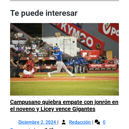
de
Post
Post
entradas
Te puede interesar
Campusano quiebra empate con jonrón en
Campusano
el noveno y Licey vence Gigantes
quiebra
Diciembre
Campusano
empate
Diciembre 2, 2024
Redacción
0
2,
quiebra