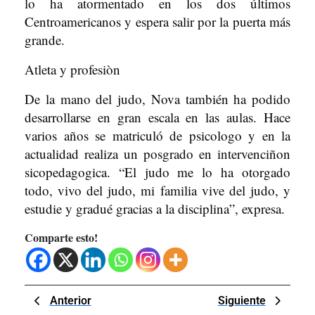
lo ha atormentado en los dos últimos
Centroamericanos y espera salir por la puerta más
grande.
Atleta y profesiòn
De la mano del judo, Nova también ha podido
desarrollarse en gran escala en las aulas. Hace
varios años se matriculó de psicologo y en la
actualidad realiza un posgrado en intervenciñon
sicopedagogica. “El judo me lo ha otorgado
todo, vivo del judo, mi familia vive del judo, y
estudie y gradué gracias a la disciplina”, expresa.
Comparte esto!
Navegación
Previous
Next
Anterior
Siguiente