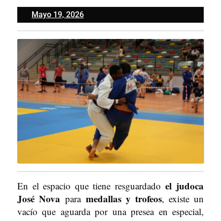
Mayo
Mayo 19, 2026
19,
2026
el judoca
En el espacio que tiene resguardado
José Nova
medallas y trofeos
para
, existe un
vacío que aguarda por una presea en especial,