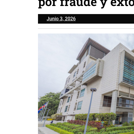
por fraude y ext
Junio
Junio 3, 2026
3,
2026