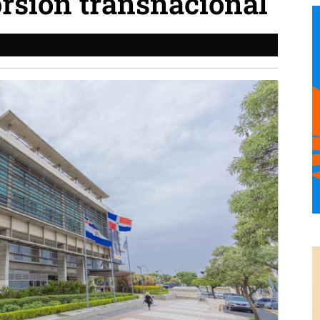
orsión transnacional