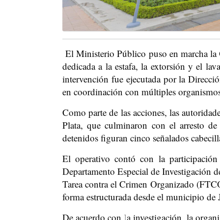
El Ministerio Público puso en marcha la
dedicada a la estafa, la extorsión y el l
intervención fue ejecutada por la Direcci
en coordinación con múltiples organismos
Como parte de las acciones, las autoridad
Plata, que culminaron con el arresto de 
detenidos figuran cinco señalados cabecilla
El operativo contó con la participació
Departamento Especial de Investigación d
Tarea contra el Crimen Organizado (FTCO)
forma estructurada desde el municipio de 
De acuerdo con la investigación, la organ