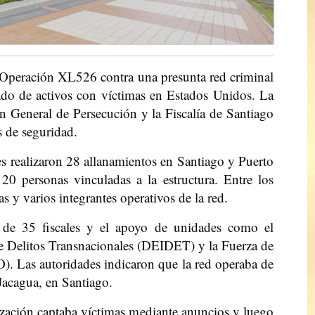
 Operación XL526 contra una presunta red criminal
avado de activos con víctimas en Estados Unidos. La
ón General de Persecución y la Fiscalía de Santiago
 de seguridad.
es realizaron 28 allanamientos en Santiago y Puerto
20 personas vinculadas a la estructura. Entre los
s y varios integrantes operativos de la red.
n de 35 fiscales y el apoyo de unidades como el
e Delitos Transnacionales (DEIDET) y la Fuerza de
. Las autoridades indicaron que la red operaba de
Jacagua, en Santiago.
ización captaba víctimas mediante anuncios y luego