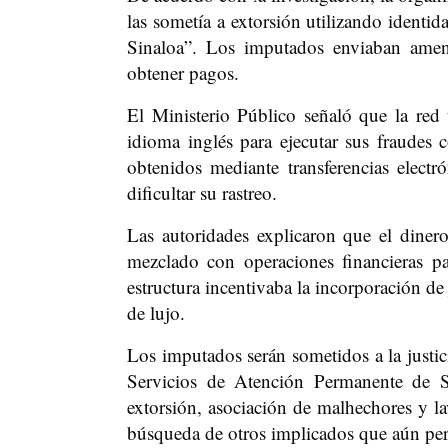
las sometía a extorsión utilizando identid
Sinaloa”. Los imputados enviaban amen
obtener pagos.
El Ministerio Público señaló que la red 
idioma inglés para ejecutar sus fraudes c
obtenidos mediante transferencias elect
dificultar su rastreo.
Las autoridades explicaron que el dinero 
mezclado con operaciones financieras p
estructura incentivaba la incorporación de
de lujo.
Los imputados serán sometidos a la justici
Servicios de Atención Permanente de Sa
extorsión, asociación de malhechores y la
búsqueda de otros implicados que aún pe