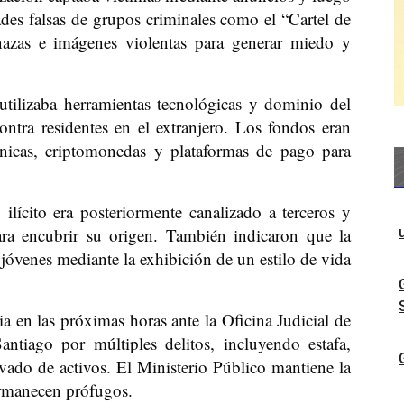
ades falsas de grupos criminales como el “Cartel de
azas e imágenes violentas para generar miedo y
utilizaba herramientas tecnológicas y dominio del
ontra residentes en el extranjero. Los fondos eran
rónicas, criptomonedas y plataformas de pago para
ilícito era posteriormente canalizado a terceros y
ara encubrir su origen. También indicaron que la
 jóvenes mediante la exhibición de un estilo de vida
a en las próximas horas ante la Oficina Judicial de
ntiago por múltiples delitos, incluyendo estafa,
vado de activos. El Ministerio Público mantiene la
rmanecen prófugos.