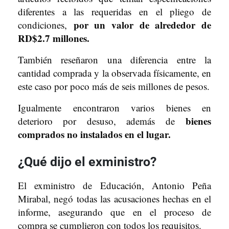
diferentes a las requeridas en el pliego de
por un valor de alrededor de
condiciones,
RD$2.7 millones.
También reseñaron una diferencia entre la
cantidad comprada y la observada físicamente, en
este caso por poco más de seis millones de pesos.
Igualmente encontraron varios bienes en
bienes
deterioro por desuso, además de
comprados no instalados en el lugar.
¿Qué dijo el exministro?
El exministro de Educación, Antonio Peña
Mirabal, negó todas las acusaciones hechas en el
informe, asegurando que en el proceso de
compra se cumplieron con todos los requisitos.