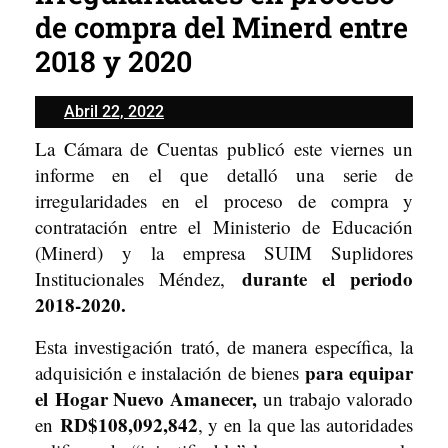
de compra del Minerd entre
2018 y 2020
Abril
Abril 22, 2022
22,
La Cámara de Cuentas publicó este viernes un
2022
informe en el que detalló una serie de
irregularidades en el proceso de compra y
contratación entre el Ministerio de Educación
(Minerd) y la empresa SUIM Suplidores
durante el periodo
Institucionales Méndez,
2018-2020.
Esta investigación trató, de manera específica, la
para equipar
adquisición e instalación de bienes
el Hogar Nuevo Amanecer,
un trabajo valorado
RD$108,092,842
en
, y en la que las autoridades