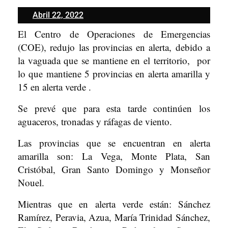
Abril
Abril 22, 2022
22,
El Centro de Operaciones de Emergencias
2022
(COE), redujo las provincias en alerta, debido a
la vaguada que se mantiene en el territorio, por
lo que mantiene 5 provincias en alerta amarilla y
15 en alerta verde .
Se prevé que para esta tarde continúen los
aguaceros, tronadas y ráfagas de viento.
Las provincias que se encuentran en alerta
amarilla son: La Vega, Monte Plata, San
Cristóbal, Gran Santo Domingo y Monseñor
Nouel.
Mientras que en alerta verde están: Sánchez
Ramírez, Peravia, Azua, María Trinidad Sánchez,