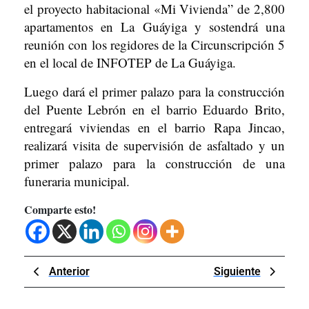
el proyecto habitacional «Mi Vivienda” de 2,800
apartamentos en La Guáyiga y sostendrá una
reunión con los regidores de la Circunscripción 5
en el local de INFOTEP de La Guáyiga.
Luego dará el primer palazo para la construcción
del Puente Lebrón en el barrio Eduardo Brito,
entregará viviendas en el barrio Rapa Jincao,
realizará visita de supervisión de asfaltado y un
primer palazo para la construcción de una
funeraria municipal.
Comparte esto!
Navegación
Previous
Next
Anterior
Siguiente
de
Post
Post
entradas