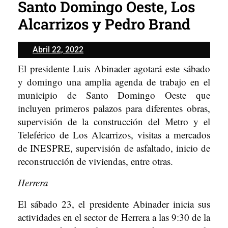
Santo Domingo Oeste, Los
Alcarrizos y Pedro Brand
Abril
Abril 22, 2022
22,
El presidente Luis Abinader agotará este sábado
2022
y domingo una amplia agenda de trabajo en el
municipio de Santo Domingo Oeste que
incluyen primeros palazos para diferentes obras,
supervisión de la construcción del Metro y el
Teleférico de Los Alcarrizos, visitas a mercados
de INESPRE, supervisión de asfaltado, inicio de
reconstrucción de viviendas, entre otras.
Herrera
El sábado 23, el presidente Abinader inicia sus
actividades en el sector de Herrera a las 9:30 de la