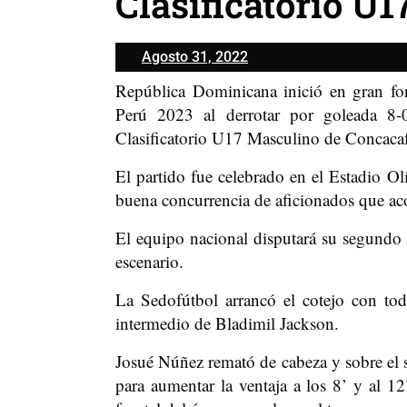
Clasificatorio U
Agosto
Agosto 31, 2022
31,
República Dominicana inició en gran f
2022
Perú 2023 al derrotar por goleada 8
Clasificatorio U17 Masculino de Concaca
El partido fue celebrado en el Estadio 
buena concurrencia de aficionados que aco
El equipo nacional disputará su segundo 
escenario.
La Sedofútbol arrancó el cotejo con tod
intermedio de Bladimil Jackson.
Josué Núñez remató de cabeza y sobre el 
para aumentar la ventaja a los 8’ y al 12