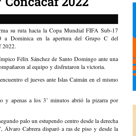
17 Concacaf 2022
orma su ruta hacia la Copa Mundial FIFA Sub-17
-0 a Dominica en la apertura del Grupo C del
f 2022.
Olímpico Félix Sánchez de Santo Domingo ante una
mpañaron al equipo y disfrutaron la victoria.
encuentro el jueves ante Islas Caimán en el mismo
o y apenas a los 3’ minutos abrió la pizarra por
segundo palo un estupendo centro desde la derecha
’, Álvaro Cabrera disparó a ras de piso y desde la