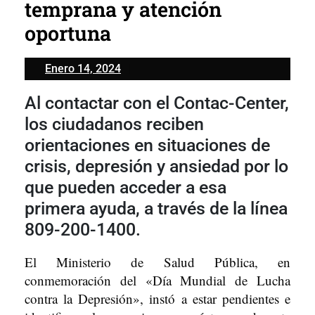
temprana y atención
oportuna
Enero
Enero 14, 2024
14,
Al contactar con el Contac-Center,
2024
los ciudadanos reciben
orientaciones en situaciones de
crisis, depresión y ansiedad por lo
que pueden acceder a esa
primera ayuda, a través de la línea
809-200-1400.
El Ministerio de Salud Pública, en
conmemoración del «Día Mundial de Lucha
contra la Depresión», instó a estar pendientes e