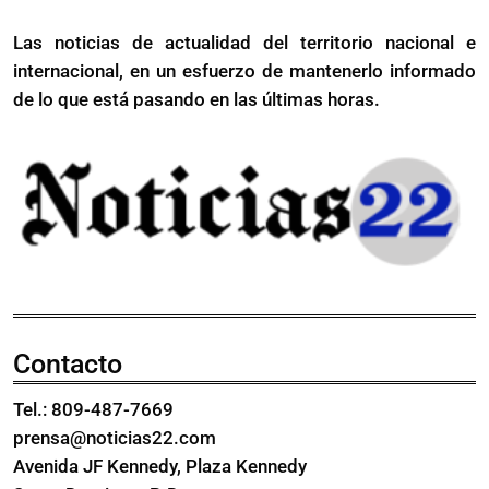
Serie
Caribe
Las noticias de actualidad del territorio nacional e
del
2023
internacional, en un esfuerzo de mantenerlo informado
Caribe
2023
de lo que está pasando en las últimas horas.
Contacto
Tel.: 809-487-7669
prensa@noticias22.com
Avenida JF Kennedy, Plaza Kennedy