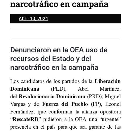
narcotráfico en campaña
Abril
Abril 10, 2024
10,
2024
Denunciaron en la OEA uso de
recursos del Estado y del
narcotráfico en la campaña
Liberación
Los candidatos de los partidos de la
Dominicana
(PLD), Abel Martínez,
Revolucionario Dominicano
del
(PRD), Miguel
Fuerza del Pueblo
Vargas y de
(FP), Leonel
Fernández, que conforman la alianza opositora
RescateRD
“
” pidieron a la OEA una “urgente”
presencia en el país para que sea garante de las