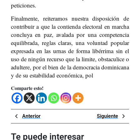
peticiones.
Finalmente, reiteramos nuestra disposición de
contribuir a que la contienda electoral en marcha
concluya en paz, avalada por una competencia
equilibrada, reglas claras, una voluntad popular
expresada en las urnas de forma libérrima sin el
uso de ningún recurso que la limite, obstaculice o
adultere, por el bien de la democracia dominicana
y de su estabilidad económica, pol
Comparte esto!
Navegación
Previous
Next
Anterior
Siguiente
de
Post
Post
entradas
Te puede interesar