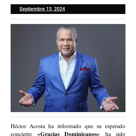
Septiembre
Septiembre 13, 2024
13,
2024
Héctor Acosta ha informado que su esperado
«Gracias Dominicanos»
concierto
ha sido