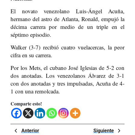
El novato venezolano Luis-Ángel Acuña,
hermano del astro de Atlanta, Ronald, empujó la
décima carrera por medio de un triple en el
séptimo episodio.
Walker (3-7) recibió cuatro vuelacercas, la peor
cifra en su carrera.
Por los Mets, el cubano José Iglesias de 5-2 con
dos anotadas. Los venezolanos Álvarez de 3-1
con dos anotadas y tres impulsadas, Acuña de 4-
1 con una remolcada.
Comparte esto!
Navegación
Previous
Next
Anterior
Siguiente