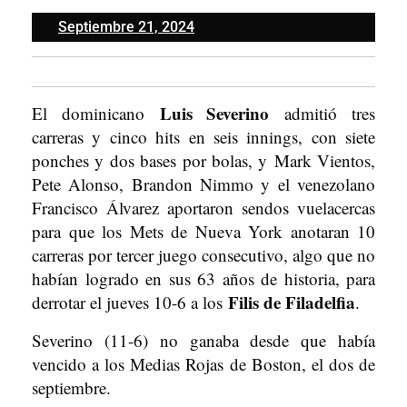
Septiembre
Septiembre 21, 2024
21,
2024
Luis Severino
El dominicano
admitió tres
carreras y cinco hits en seis innings, con siete
ponches y dos bases por bolas, y Mark Vientos,
Pete Alonso, Brandon Nimmo y el venezolano
Francisco Álvarez aportaron sendos vuelacercas
para que los Mets de Nueva York anotaran 10
carreras por tercer juego consecutivo, algo que no
habían logrado en sus 63 años de historia, para
Filis de Filadelfia
derrotar el jueves 10-6 a los
.
Severino (11-6) no ganaba desde que había
vencido a los Medias Rojas de Boston, el dos de
septiembre.