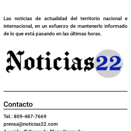
Más
en
Olímpicos
Juegos
Las noticias de actualidad del territorio nacional e
Olímpicos
internacional, en un esfuerzo de mantenerlo informado
de lo que está pasando en las últimas horas.
Contacto
Tel.: 809-487-7669
prensa@noticias22.com