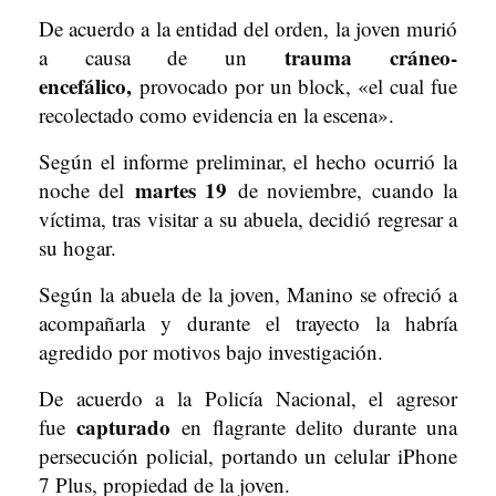
De acuerdo a la entidad del orden, la joven murió
trauma cráneo-
a causa de un
encefálico,
provocado por un block, «el cual fue
recolectado como evidencia en la escena».
Según el informe preliminar, el hecho ocurrió la
martes 19
noche del
de noviembre, cuando la
víctima, tras visitar a su abuela, decidió regresar a
su hogar.
Según la abuela de la joven, Manino se ofreció a
acompañarla y durante el trayecto la habría
agredido por motivos bajo investigación.
De acuerdo a la Policía Nacional, el agresor
capturado
fue
en flagrante delito durante una
persecución policial, portando un celular iPhone
7 Plus, propiedad de la joven.