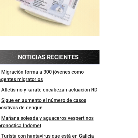
NOTICIAS RECIENTES
Migración forma a 300 jóvenes como
agentes migratorios
Atletismo y karate encabezan actuación RD
Sigue en aumento el número de casos
positivos de dengue
Mañana soleada y aguaceros vespertinos
pronostica Indomet
Turista con hantavirus que está en Galicia