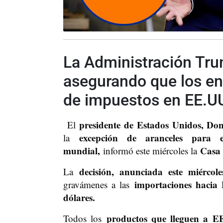
La Administración Trum
asegurando que los en
de impuestos en EE.U
presidente de Estados Unidos, Do
El
excepción de aranceles para e
la
mundial,
Casa 
informó este miércoles la
decisión, anunciada este miércol
La
importaciones hacia 
gravámenes a las
dólares.
productos que lleguen a EE.
Todos los