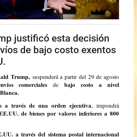
p justificó esta decisión
víos de bajo costo exentos
U.
nald Trump,
suspenderá a partir del 29 de agosto
nvíos comerciales
bajo costo a nivel
de
Blanca.
es a través de una orden ejecutiva
, impondrá
EE.UU. de bienes por valores inferiores a 800
UU. a través del sistema postal internacional