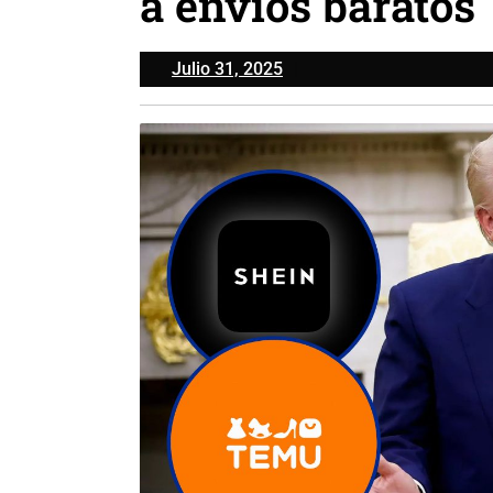
a envíos baratos
Julio
Julio 31, 2025
31,
2025