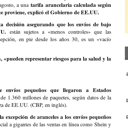
tarifa arancelaria calculada según
 agosto, a una
que proviene, explicó el Gobierno de EE.UU.
ta decisión asegurando que los envíos de bajo
UU.
están sujetos a «menos controles» que las
xcepción, en pie desde los años 30, es un «vacío
 «pueden representar riesgos para la salud y la
 envíos pequeños que llegaron a Estados
e 1.360 millones de paquetes, según datos de la
za de EE.UU. (CBP, en inglés).
a excepción de aranceles a los envíos pequeños
cial a gigantes de las ventas en línea como Shein y