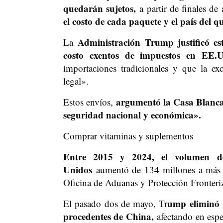
quedarán sujetos,
a partir de finales de
el costo de cada paquete y el país del 
Administración Trump justificó es
La
costo exentos de impuestos en EE.
importaciones tradicionales y que la e
legal».
argumentó la Casa Blanca,
Estos envíos,
seguridad nacional y económica».
Comprar vitaminas y suplementos
Entre 2015 y 2024, el volumen de
Unidos
aumentó de 134 millones a más d
Oficina de Aduanas y Protección Fronteri
ump eliminó l
El pasado dos de mayo, Tr
procedentes de China,
afectando en espe