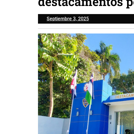
destacamentos po
Septiembre
Septiembre 3, 2025
3,
2025