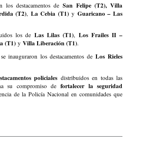
San Felipe (T2), Villa
n los destacamentos de
rdida (T2)
La Cebia (T1)
Guaricano – Las
,
y
Las Lilas (T1)
Los Frailes II –
uidos los de
,
a (T1)
Villa Liberación (T1)
y
.
Los Rieles
se inauguraron los destacamentos de
tacamentos policiales
distribuidos en todas las
fortalecer la seguridad
irma su compromiso de
encia de la Policía Nacional en comunidades que