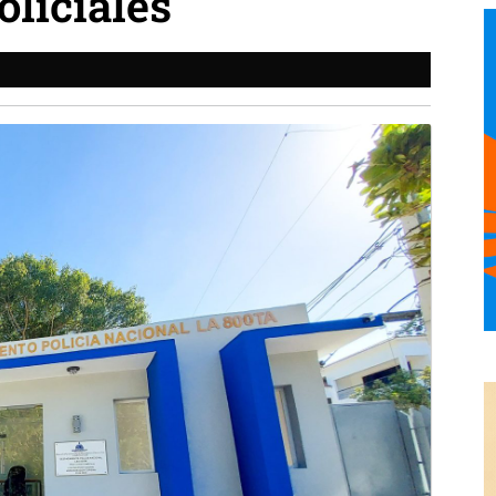
liciales