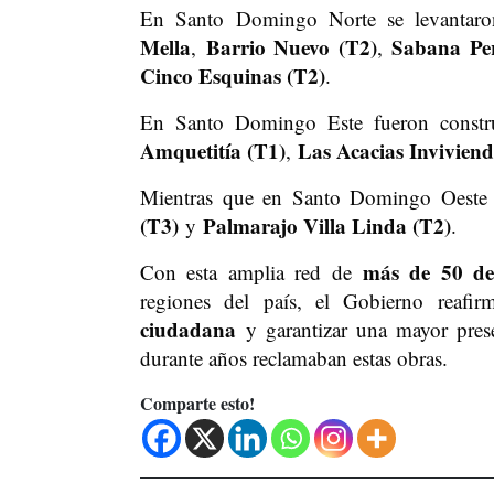
En Santo Domingo Norte se levantaro
Mella
Barrio Nuevo (T2)
Sabana Pe
,
,
Cinco Esquinas (T2)
.
En Santo Domingo Este fueron constr
Amquetitía (T1)
Las Acacias Inviviend
,
Mientras que en Santo Domingo Oeste 
(T3)
Palmarajo Villa Linda (T2)
y
.
más de 50 des
Con esta amplia red de
regiones del país, el Gobierno reaf
ciudadana
y garantizar una mayor pres
durante años reclamaban estas obras.
Comparte esto!