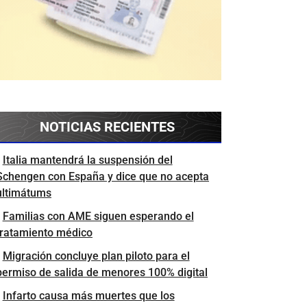
NOTICIAS RECIENTES
Italia mantendrá la suspensión del
Schengen con España y dice que no acepta
ultimátums
Familias con AME siguen esperando el
tratamiento médico
Migración concluye plan piloto para el
permiso de salida de menores 100% digital
Infarto causa más muertes que los