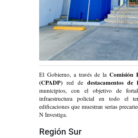
Comisión P
El Gobierno, a través de la
(CPADP)
destacamentos de l
red de
municipios, con el objetivo de forta
infraestructura policial en todo el t
edificaciones que muestran serias precarie
N Investiga.
Región Sur