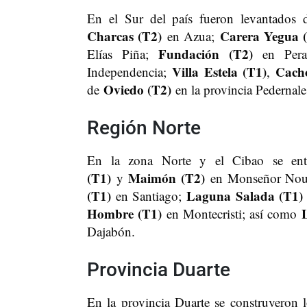
En el Sur del país fueron levantados 
Charcas (T2)
Carera Yegua 
en Azua;
Fundación (T2)
Elías Piña;
en Pera
Villa Estela (T1)
Cach
Independencia;
,
Oviedo (T2)
de
en la provincia Pedernale
Región Norte
En la zona Norte y el Cibao se ent
(T1)
Maimón (T2)
y
en Monseñor Nou
(T1)
Laguna Salada (T1)
en Santiago;
Hombre (T1)
en Montecristi; así como
Dajabón.
Provincia Duarte
En la provincia Duarte se construyeron