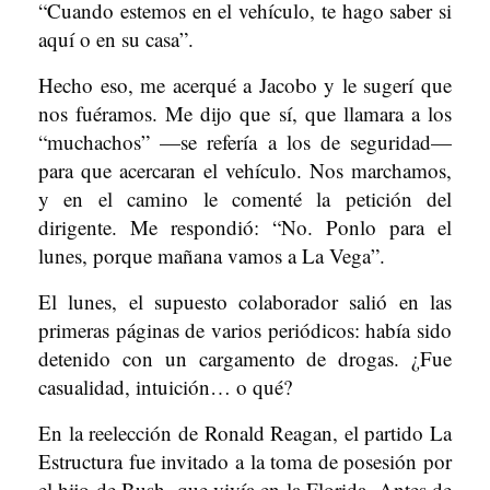
“Cuando estemos en el vehículo, te hago saber si
aquí o en su casa”.
Hecho eso, me acerqué a Jacobo y le sugerí que
nos fuéramos. Me dijo que sí, que llamara a los
“muchachos” —se refería a los de seguridad—
para que acercaran el vehículo. Nos marchamos,
y en el camino le comenté la petición del
dirigente. Me respondió: “No. Ponlo para el
lunes, porque mañana vamos a La Vega”.
El lunes, el supuesto colaborador salió en las
primeras páginas de varios periódicos: había sido
detenido con un cargamento de drogas. ¿Fue
casualidad, intuición… o qué?
En la reelección de Ronald Reagan, el partido La
Estructura fue invitado a la toma de posesión por
el hijo de Bush, que vivía en la Florida. Antes de