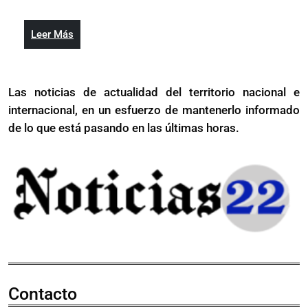
los
sociales
planes
Leer
Leer Más
sociale
Más
Las noticias de actualidad del territorio nacional e
internacional, en un esfuerzo de mantenerlo informado
de lo que está pasando en las últimas horas.
Contacto