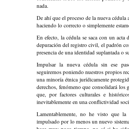
nada.
De ahí que el proceso de la nueva cédula 
haciendo lo correcto o simplemente estamo
En efecto, la cédula se saca con un acta 
depuración del registro civil, el padrón c
presencia de una identidad suplantada o su
Impulsar la nueva cédula sin ese pas
seguiremos poniendo nuestros propios recur
una minoría étnica jurídicamente protegid
derechos, fenómeno que consolidará los gu
que, por factores culturales e históri
inevitablemente en una conflictividad soci
Lamentablemente, no he visto que la 
impulsado por lo menos un nuevo sistema in
hace muy poco tiempo, no sé si ha sido 