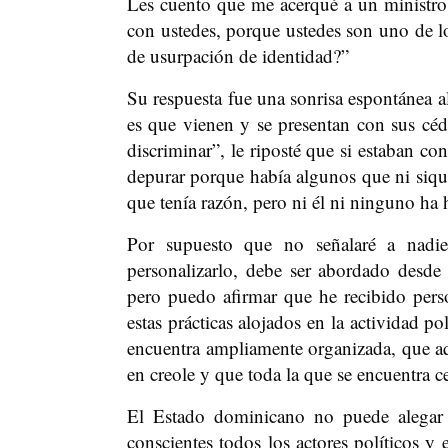
Les cuento que me acerqué a un ministro 
con ustedes, porque ustedes son uno de l
de usurpación de identidad?”
Su respuesta fue una sonrisa espontánea 
es que vienen y se presentan con sus cé
discriminar”, le riposté que si estaban co
depurar porque había algunos que ni siqui
que tenía razón, pero ni él ni ninguno ha 
Por supuesto que no señalaré a nadie
personalizarlo, debe ser abordado desde
pero puedo afirmar que he recibido perso
estas prácticas alojados en la actividad p
encuentra ampliamente organizada, que aqu
en creole y que toda la que se encuentra 
El Estado dominicano no puede alegar 
conscientes todos los actores políticos y 