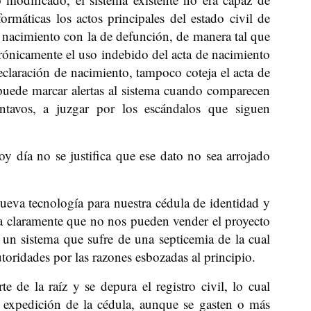
ormáticas los actos principales del estado civil de
 nacimiento con la de defunción, de manera tal que
trónicamente el uso indebido del acta de nacimiento
claración de nacimiento, tampoco coteja el acta de
 puede marcar alertas al sistema cuando comparecen
entavos, a juzgar por los escándalos que siguen
oy día no se justifica que ese dato no sea arrojado
eva tecnología para nuestra cédula de identidad y
ca claramente que no nos pueden vender el proyecto
un sistema que sufre de una septicemia de la cual
toridades por las razones esbozadas al principio.
e de la raíz y se depura el registro civil, lo cual
e expedición de la cédula, aunque se gasten o más