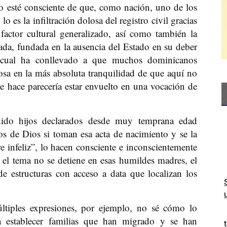
 esté consciente de que, como nación, uno de los
 es la infiltración dolosa del registro civil gracias
actor cultural generalizado, así como también la
ada, fundada en la ausencia del Estado en su deber
a cual ha conllevado a que muchos dominicanos
osa en la más absoluta tranquilidad de que aquí no
e hace parecería estar envuelto en una vocación de
ido hijos declarados desde muy temprana edad
jos de Dios si toman esa acta de nacimiento y se la
e infeliz”, lo hacen consciente e inconscientemente
o el tema no se detiene en esas humildes madres, el
e estructuras con acceso a data que localizan los
ltiples expresiones, por ejemplo, no sé cómo lo
 a establecer familias que han migrado y se han