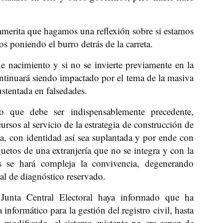
amerita que hagamos una reflexión sobre si estamos
s poniendo el burro detrás de la carreta.
de nacimiento y si no se invierte previamente en la
ontinuará siendo impactado por el tema de la masiva
stentada en falsedades.
o que debe ser indispensablemente precedente,
sos al servicio de la estrategia de construcción de
a, con identidad así sea suplantada y por ende con
etos de una extranjería que no se integra y con la
cos se hará compleja la convivencia, degenerando
al de diagnóstico reservado.
Junta Central Electoral haya informado que ha
formático para la gestión del registro civil, hasta
modificado, el sistema existente no era capaz de