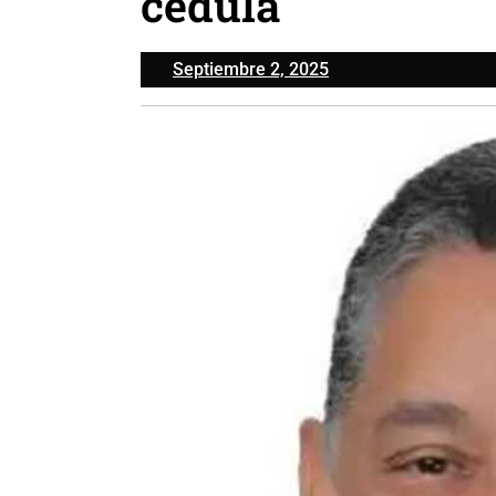
cédula
Septiembre
Septiembre 2, 2025
2,
2025