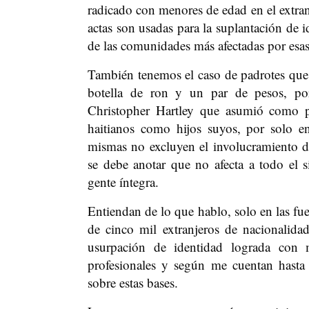
radicado con menores de edad en el extranj
actas son usadas para la suplantación de i
de las comunidades más afectadas por esas 
También tenemos el caso de padrotes que 
botella de ron y un par de pesos, po
Christopher Hartley que asumió como pa
haitianos como hijos suyos, por solo e
mismas no excluyen el involucramiento de 
se debe anotar que no afecta a todo el 
gente íntegra.
Entiendan de lo que hablo, solo en las fu
de cinco mil extranjeros de nacionalida
usurpación de identidad lograda con m
profesionales y según me cuentan hasta
sobre estas bases.