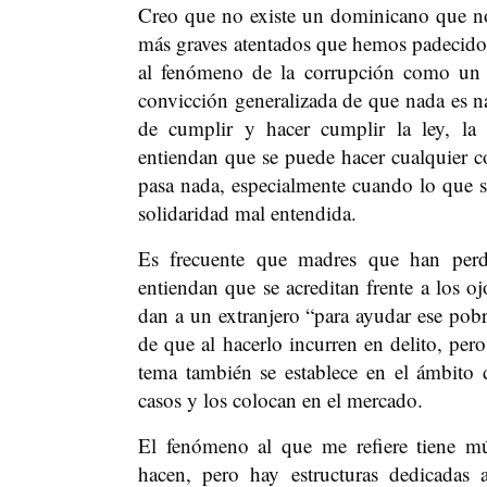
Creo que no existe un dominicano que no
más graves atentados que hemos padecido lo
al fenómeno de la corrupción como un f
convicción generalizada de que nada es n
de cumplir y hacer cumplir la ley, l
entiendan que se puede hacer cualquier c
pasa nada, especialmente cuando lo que s
solidaridad mal entendida.
Es frecuente que madres que han perd
entiendan que se acreditan frente a los o
dan a un extranjero “para ayudar ese pobr
de que al hacerlo incurren en delito, per
tema también se establece en el ámbito d
casos y los colocan en el mercado.
El fenómeno al que me refiere tiene mú
hacen, pero hay estructuras dedicadas