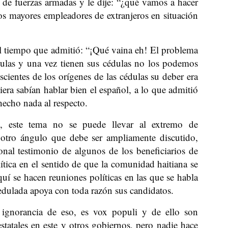
de fuerzas armadas y le dije: “¿qué vamos a hacer
os mayores empleadores de extranjeros en situación
al tiempo que admitió: “¡Qué vaina eh! El problema
dulas y una vez tienen sus cédulas no los podemos
nscientes de los orígenes de las cédulas su deber era
era sabían hablar bien el español, a lo que admitió
hecho nada al respecto.
, este tema no se puede llevar al extremo de
 otro ángulo que debe ser ampliamente discutido,
nal testimonio de algunos de los beneficiarios de
olítica en el sentido de que la comunidad haitiana se
í se hacen reuniones políticas en las que se habla
cedulada apoya con toda razón sus candidatos.
ignorancia de eso, es vox populi y de ello son
estatales en este y otros gobiernos, pero nadie hace