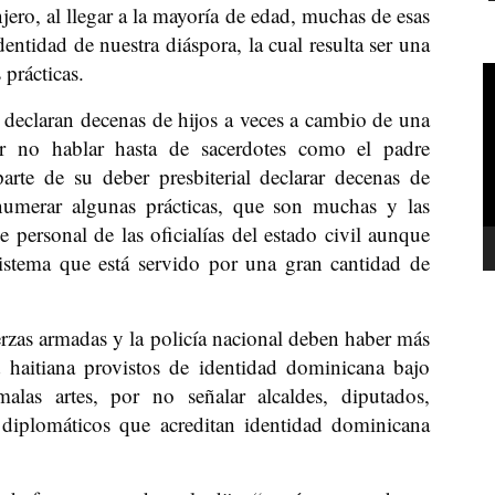
ero, al llegar a la mayoría de edad, muchas de esas
dentidad de nuestra diáspora, la cual resulta ser una
prácticas.
R
d
declaran decenas de hijos a veces a cambio de una
v
r no hablar hasta de sacerdotes como el padre
rte de su deber presbiterial declarar decenas de
numerar algunas prácticas, que son muchas y las
personal de las oficialías del estado civil aunque
sistema que está servido por una gran cantidad de
erzas armadas y la policía nacional deben haber más
d haitiana provistos de identidad dominicana bajo
alas artes, por no señalar alcaldes, diputados,
 diplomáticos que acreditan identidad dominicana