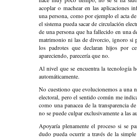
acoplar o machear en las aplicaciones inf
una persona, como por ejemplo el acta de
el sistema pueda sacar de circulación elec
de una persona que ha fallecido en una de
matrimonio ni las de divorcio, ignoro si
los padrotes que declaran hijos por c
apareciendo, parecería que no.
Al nivel que se encuentra la tecnología h
automáticamente.
No cuestiono que evolucionemos a una nu
electoral, pero el sentido común me indi
como una panacea de la transparencia de 
no se puede culpar exclusivamente a las au
Apoyaría plenamente el proceso si se part
dudo pueda ocurrir a través de la simpl