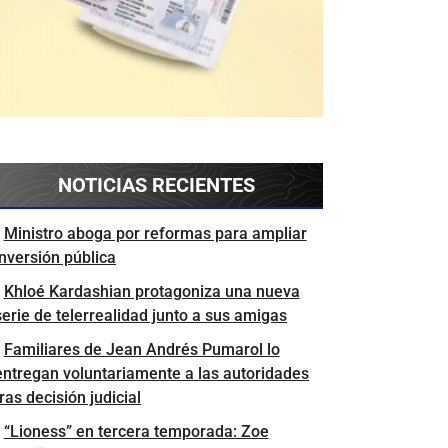
NOTICIAS RECIENTES
Ministro aboga por reformas para ampliar
inversión pública
Khloé Kardashian protagoniza una nueva
serie de telerrealidad junto a sus amigas
Familiares de Jean Andrés Pumarol lo
entregan voluntariamente a las autoridades
tras decisión judicial
“Lioness” en tercera temporada: Zoe