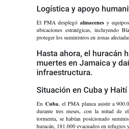
Logística y apoyo humani
almacenes
El PMA desplegó
y equipos 
ubicaciones estratégicas, incluyendo Bla
proteger los suministros en zonas afectad
Hasta ahora, el huracán 
muertes en Jamaica y dañ
infraestructura.
Situación en Cuba y Haití
Cuba
En
, el PMA planea asistir a 900.
durante tres meses, con la mitad de ell
tormenta, se habían posicionado suminis
huracán, 181.000 evacuados en refugios 