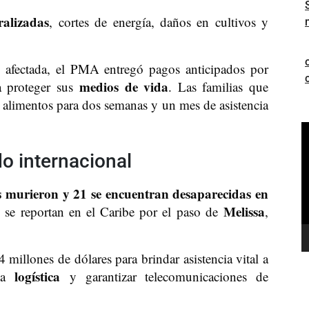
ralizadas
, cortes de energía, daños en cultivos y
s afectada, el PMA entregó pagos anticipados por
medios de vida
a proteger sus
. Las familias que
e alimentos para dos semanas y un mes de asistencia
R
d
o internacional
v
 murieron y 21 se encuentran desaparecidas en
Melissa
s se reportan en el Caribe por el paso de
,
 millones de dólares para brindar asistencia vital a
logística
 la
y garantizar telecomunicaciones de