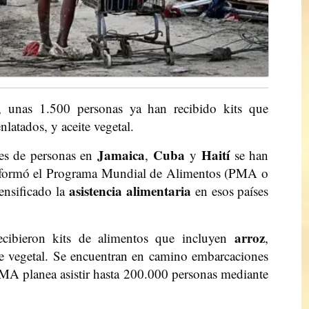
, unas 1.500 personas ya han recibido kits que
nlatados, y aceite vegetal.
Jamaica
Cuba
Haití
nes de personas en
,
y
se han
nformó el Programa Mundial de Alimentos (PMA o
asistencia alimentaria
tensificado la
en esos países
arroz
ecibieron kits de alimentos que incluyen
,
ite vegetal. Se encuentran en camino embarcaciones
PMA planea asistir hasta 200.000 personas mediante