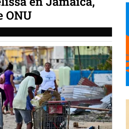
lissa en Jamaica,
ce ONU