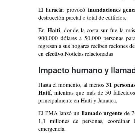
inundaciones gene
El huracán provocó
destrucción parcial o total de edificios.
Haití
En
, donde la costa sur fue la má
900.000 dólares a 50.000 personas par
regresan a sus hogares reciben raciones d
efectivo
en
.Noticias relacionadas
Impacto humano y llamad
31 personas
Hasta el momento, al menos
Haití
, mientras que más de 50 fallecido
principalmente en Haití y Jamaica.
llamado urgente
El PMA lanzó un
de 74
1,1 millones de personas, coordinar
emergencia.