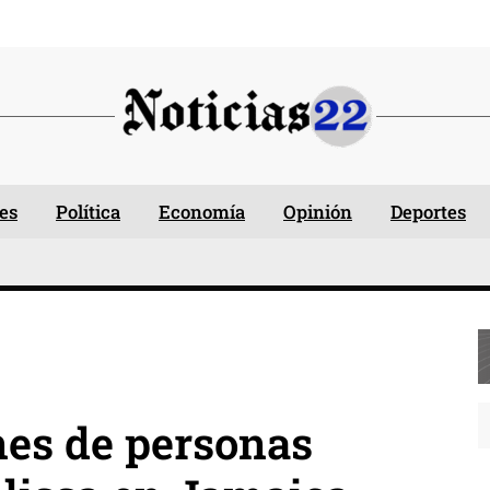
es
Política
Economía
Opinión
Deportes
nes de personas