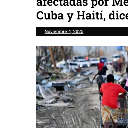
afectadas por Me
Cuba y Haití, di
Noviembre
Noviembre 4, 2025
4,
2025