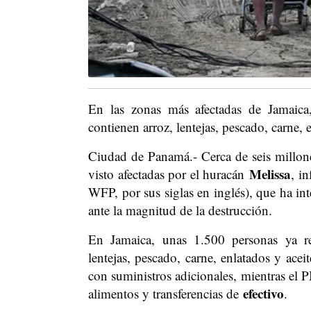
En las zonas más afectadas de Jamaica
contienen arroz, lentejas, pescado, carne, e
Ciudad de Panamá.- Cerca de seis millo
Melissa
visto afectadas por el huracán
, i
WFP, por sus siglas en inglés), que ha in
ante la magnitud de la destrucción.
En Jamaica, unas 1.500 personas ya r
lentejas, pescado, carne, enlatados y ace
con suministros adicionales, mientras el 
efectivo
alimentos y transferencias de
.