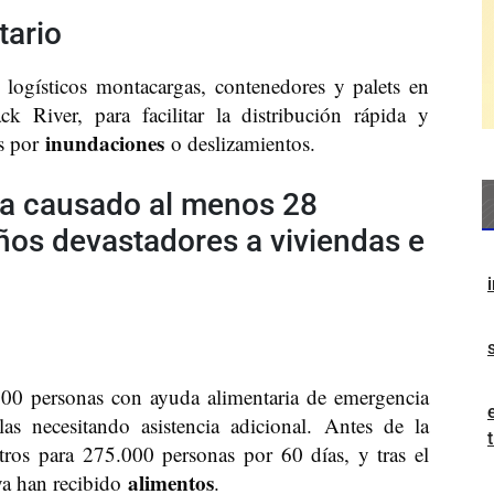
tario
logísticos montacargas, contenedores y palets en
ck River, para facilitar la distribución rápida y
inundaciones
as por
o deslizamientos.
ha causado al menos 28
os devastadores a viviendas e
000 personas con ayuda alimentaria de emergencia
as necesitando asistencia adicional. Antes de la
tros para 275.000 personas por 60 días, y tras el
alimentos
ya han recibido
.