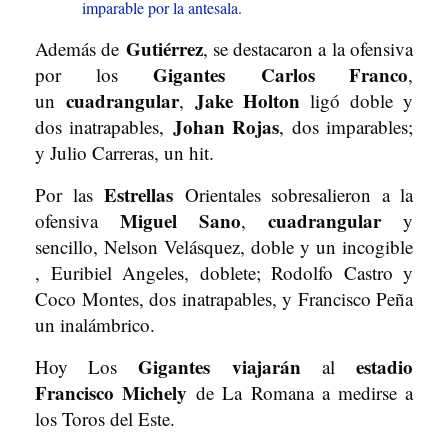
imparable por la antesala.
Gutiérrez
Además de
, se destacaron a la ofensiva
Gigantes
Carlos Franco
por los
,
cuadrangular
Jake Holton
un
,
ligó doble y
Johan Rojas
dos inatrapables,
, dos imparables;
y Julio Carreras, un hit.
Estrellas
Por las
Orientales sobresalieron a la
Miguel Sano
cuadrangular
ofensiva
,
y
sencillo, Nelson Velásquez, doble y un incogible
, Euribiel Angeles, doblete; Rodolfo Castro y
Coco Montes, dos inatrapables, y Francisco Peña
un inalámbrico.
Gigantes
viajarán
estadio
Hoy Los
al
Francisco Michely
de La Romana a medirse a
los Toros del Este.