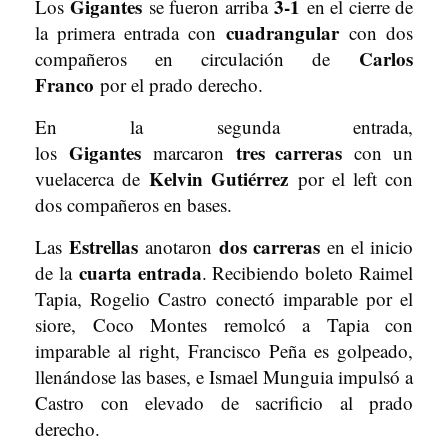
Gigantes
3-1
Los
se fueron arriba
en el cierre de
cuadrangular
la primera entrada con
con dos
Carlos
compañeros en circulación de
Franco
por el prado derecho.
En la segunda entrada,
Gigantes
tres carreras
los
marcaron
con un
Kelvin Gutiérrez
vuelacerca de
por el left con
dos compañeros en bases.
Estrellas
dos carreras
Las
anotaron
en el inicio
cuarta entrada
de la
. Recibiendo boleto Raimel
Tapia, Rogelio Castro conectó imparable por el
siore, Coco Montes remolcó a Tapia con
imparable al right, Francisco Peña es golpeado,
llenándose las bases, e Ismael Munguia impulsó a
Castro con elevado de sacrificio al prado
derecho.