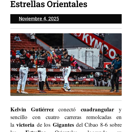
Estrellas Orientales
Noviembre
Noviembre 4, 2025
4,
2025
Kelvin Gutiérrez
cuadrangular
conectó
y
sencillo con cuatro carreras remolcadas en
victoria
Gigantes
la
de los
del Cibao 8-6 sobre