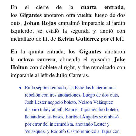
cuarta entrada
En el cierre de la
,
Gigantes
los
anotaron otra vuelta; luego de dos
Johan Rojas
outs,
empalmó imparable al jardín
izquierdo, se estafó la segunda y anotó con
Kelvin Gutiérrez
metrallazo de hit de
por el left.
Gigantes
En la quinta entrada, los
anotaron
octava carrera
Jake
la
, abriendo el episodio
Holton
con doblete al right, y fue remolcado con
imparable al left de Julio Carreras.
En la séptima entrada, las Estrellas hicieron una
rebelión con tres anotaciones. Luego de dos outs,
Josh Lester negoció boleto, Nelson Velásquez
disparó tubey al left, Raimel Tapia recibió boleto,
llenándose las bases, Euribiel Ángeles se embasó
por error del intermedista, anotando Lester y
Velásquez, y Rodolfo Castro remolcó a Tapia con