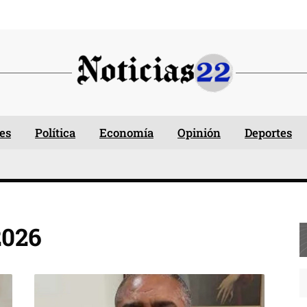
es
Política
Economía
Opinión
Deportes
2026