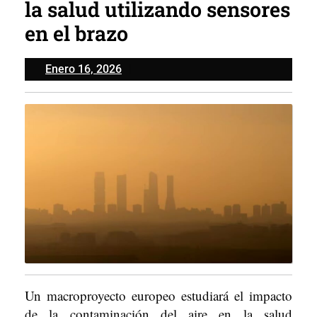
la salud utilizando sensores
en el brazo
Enero
Enero 16, 2026
16,
2026
Un macroproyecto europeo estudiará el impacto
de la contaminación del aire en la salud