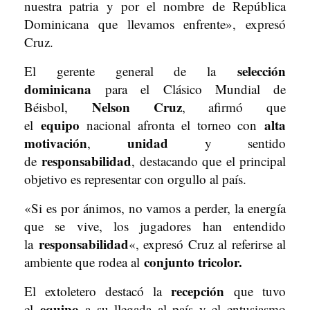
nuestra patria y por el nombre de República
Dominicana que llevamos enfrente», expresó
Cruz.
selección
El gerente general de la
dominicana
para el Clásico Mundial de
Nelson Cruz
Béisbol,
, afirmó que
equipo
alta
el
nacional afronta el torneo con
motivación
unidad
,
y sentido
responsabilidad
de
, destacando que el principal
objetivo es representar con orgullo al país.
«Si es por ánimos, no vamos a perder, la energía
que se vive, los jugadores han entendido
responsabilidad
la
«, expresó Cruz al referirse al
conjunto tricolor.
ambiente que rodea al
recepción
El extoletero destacó la
que tuvo
equipo
el
a su llegada al país y el entusiasmo