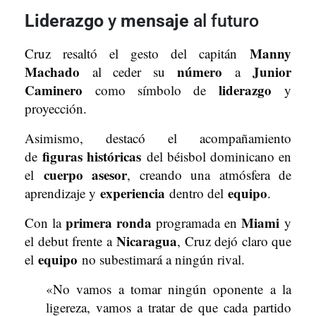
Liderazgo
y
mensaje
al futuro
Manny
Cruz resaltó el gesto del capitán
Machado
número
Junior
al ceder su
a
Caminero
liderazgo
como símbolo de
y
proyección.
Asimismo, destacó el acompañamiento
figuras históricas
de
del béisbol dominicano en
cuerpo asesor
el
, creando una atmósfera de
experiencia
equipo
aprendizaje y
dentro del
.
primera ronda
Miami
Con la
programada en
y
Nicaragua
el debut frente a
, Cruz dejó claro que
equipo
el
no subestimará a ningún rival.
«No vamos a tomar ningún oponente a la
ligereza, vamos a tratar de que cada partido