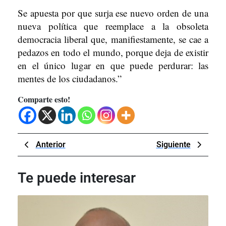
Se apuesta por que surja ese nuevo orden de una
nueva política que reemplace a la obsoleta
democracia liberal que, manifiestamente, se cae a
pedazos en todo el mundo, porque deja de existir
en el único lugar en que puede perdurar: las
mentes de los ciudadanos.”
Comparte esto!
Navegación
Previous
Next
Anterior
Siguiente
de
Post
Post
entradas
Te puede interesar