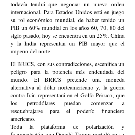
todavía tendrá que negociar un nuevo orden
internacional. Para Estados Unidos está en juego
su rol económico mundial, de haber tenido un
PIB un 60% mundial en los años 60, 70, 80 del
siglo pasado, hoy se encuentra en un 25%. China
y la India representan un PIB mayor que el
imperio del norte.
El BRICS, con sus contradicciones, escenifica un
peligro para la potencia más endeudada del
mundo. El BRICS pretende una moneda
alternativa al dólar norteamericano y, la guerra
contra Irán representará en el Golfo Pérsico, que
los petrodólares puedan comenzar a
resquebrajarse para el poderío financiero
americano.
Toda la plataforma de polarización y
fragmentación que Donald Trump postuló en su